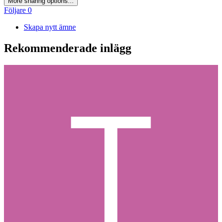
More sharing options...
Följare
0
Skapa nytt ämne
Rekommenderade inlägg