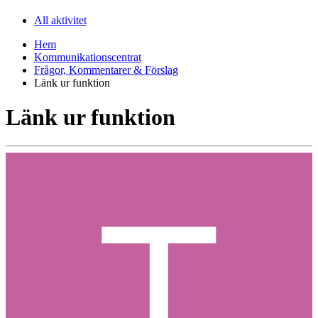
All aktivitet
Hem
Kommunikationscentrat
Frågor, Kommentarer & Förslag
Länk ur funktion
Länk ur funktion