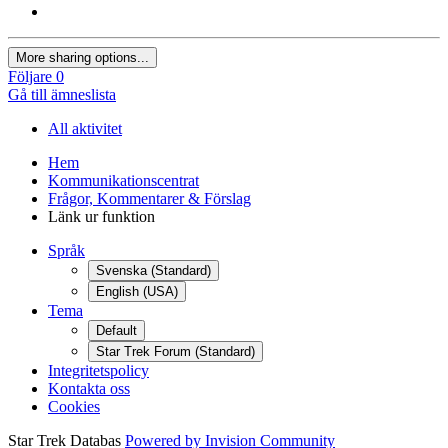
More sharing options...
Följare
0
Gå till ämneslista
All aktivitet
Hem
Kommunikationscentrat
Frågor, Kommentarer & Förslag
Länk ur funktion
Språk
Svenska (Standard)
English (USA)
Tema
Default
Star Trek Forum (Standard)
Integritetspolicy
Kontakta oss
Cookies
Star Trek Databas
Powered by Invision Community