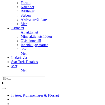
Forum
Kalender
Riktlinjer
Staben
Aktiva användare
Mer
Aktivitet
All aktivitet
Mina aktivitetsflöden
Oläst innehåll
Innehåll jag startat
Sök
Mer
Ledartavla
Star Trek Databas
Mer
Mer
Frågor, Kommentarer & Förslag