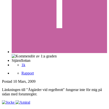
Stjärnflottan
1k
Rapport
Postad
10 Mars, 2009
Länkningen till "Åtgärder vid regelbrott" fungerar inte för mig på
sidan med forumregler.