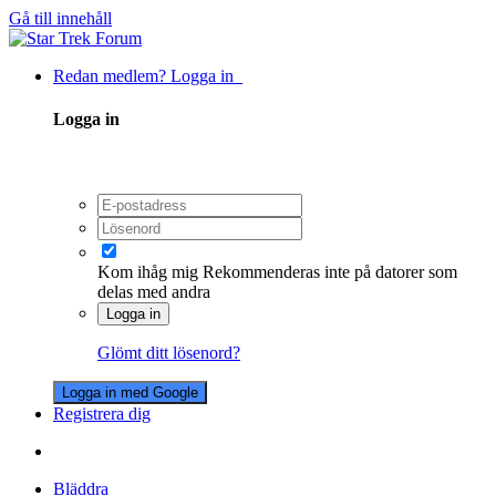
Gå till innehåll
Redan medlem? Logga in
Logga in
Kom ihåg mig
Rekommenderas inte på datorer som
delas med andra
Logga in
Glömt ditt lösenord?
Logga in med Google
Registrera dig
Bläddra