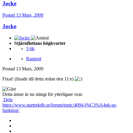
Jocke
Postad
13 Mars, 2009
Jocke
Stjärnflottans högkvarter
3,6k
Rapport
Postad
13 Mars, 2009
Fixat! (fixade till detta redan den 11:e)
Detta ämne är nu stängt för ytterligare svar.
Dela
https://www.startrekdb.se/forum/topic/4094-l%C3%A4nk-ur-
funktion/