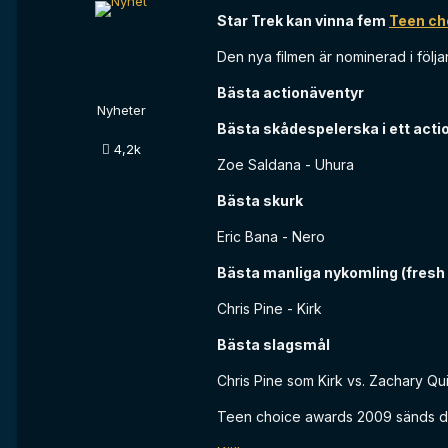
Star Trek kan vinna fem
Teen ch
Den nya filmen är nominerad i följa
Bästa actionäventyr
Nyheter
Bästa skådespelerska i ett acti
4,2k
Zoe Saldana - Uhura
Bästa skurk
Eric Bana - Nero
Bästa manliga nykomling (fresh
Chris Pine - Kirk
Bästa slagsmål
Chris Pine som Kirk vs. Zachary Q
Teen choice awards 2009 sänds de