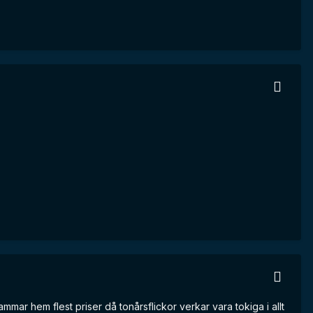
ammar hem flest priser då tonårsflickor verkar vara tokiga i allt