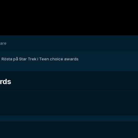
dare
Rösta på Star Trek i Teen choice awards
ards