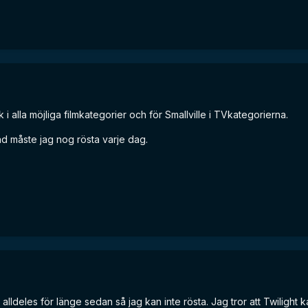
k i alla möjliga filmkategorier och för Smallville i TVkategorierna.
ad måste jag nog rösta varje dag.
alldeles för länge sedan så jag kan inte rösta. Jag tror att Twilight k