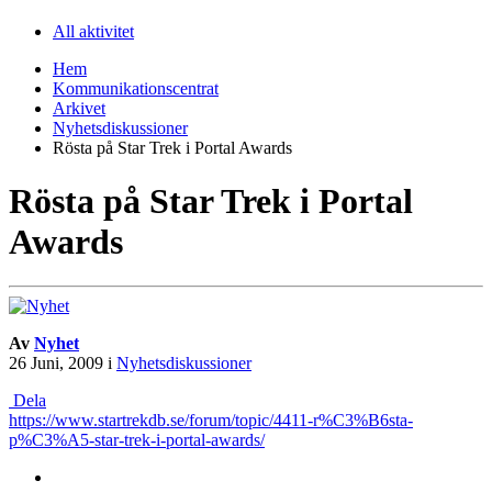
All aktivitet
Hem
Kommunikationscentrat
Arkivet
Nyhetsdiskussioner
Rösta på Star Trek i Portal Awards
Rösta på Star Trek i Portal
Awards
Av
Nyhet
26 Juni, 2009
i
Nyhetsdiskussioner
Dela
https://www.startrekdb.se/forum/topic/4411-r%C3%B6sta-
p%C3%A5-star-trek-i-portal-awards/