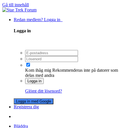
Gå till innehåll
Redan medlem? Logga in
Logga in
Kom ihåg mig
Rekommenderas inte på datorer som
delas med andra
Logga in
Glömt ditt lösenord?
Logga in med Google
Registrera dig
Bläddra