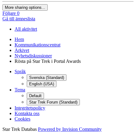
More sharing options...
Följare
0
Gå till ämneslista
All aktivitet
Hem
Kommunikationscentrat
Arkivet
Nyhetsdiskussioner
Rösta på Star Trek i Portal Awards
Språk
Svenska (Standard)
English (USA)
Tema
Default
Star Trek Forum (Standard)
Integritetspolicy
Kontakta oss
Cookies
Star Trek Databas
Powered by Invision Community