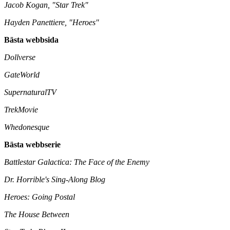
Jacob Kogan, "Star Trek"
Hayden Panettiere, "Heroes"
Bästa webbsida
Dollverse
GateWorld
SupernaturalTV
TrekMovie
Whedonesque
Bästa webbserie
Battlestar Galactica: The Face of the Enemy
Dr. Horrible's Sing-Along Blog
Heroes: Going Postal
The House Between