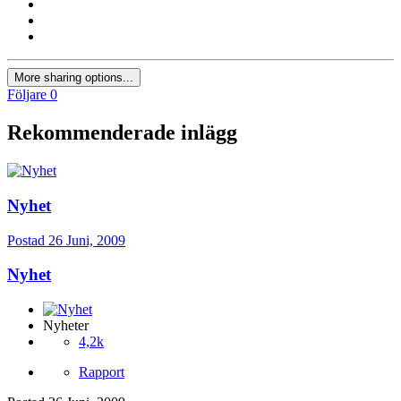
More sharing options...
Följare
0
Rekommenderade inlägg
Nyhet
Postad
26 Juni, 2009
Nyhet
Nyheter
4,2k
Rapport