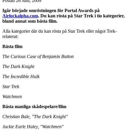
Postad
26 Juni, 2009
Igår började omröstningen för Portal Awards på
Airlockalpha.com
. Du kan rösta på Star Trek i tio kategorier,
bland annat som bästa film.
Alla kategorier där du kan rösta på Star Trek eller något Trek-
relaterat:
Bästa film
The Curious Case of Benjamin Button
The Dark Knight
The Incredible Hulk
Star Trek
Watchmen
Bästa manliga skådespelare/film
Christian Bale, "The Dark Knight"
Jackie Earle Haley, "Watchmen"