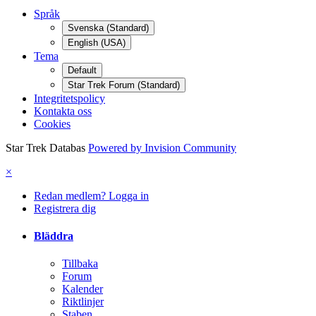
Språk
Svenska (Standard)
English (USA)
Tema
Default
Star Trek Forum (Standard)
Integritetspolicy
Kontakta oss
Cookies
Star Trek Databas
Powered by Invision Community
×
Redan medlem? Logga in
Registrera dig
Bläddra
Tillbaka
Forum
Kalender
Riktlinjer
Staben