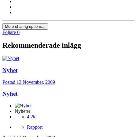
More sharing options...
Följare
0
Rekommenderade inlägg
Nyhet
Postad
13 November, 2009
Nyhet
Nyheter
4,2k
Rapport