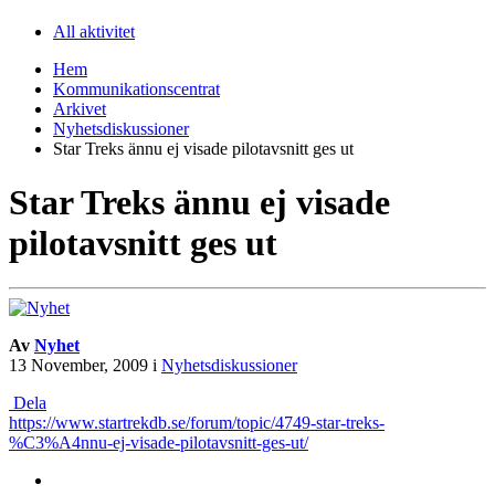
All aktivitet
Hem
Kommunikationscentrat
Arkivet
Nyhetsdiskussioner
Star Treks ännu ej visade pilotavsnitt ges ut
Star Treks ännu ej visade
pilotavsnitt ges ut
Av
Nyhet
13 November, 2009
i
Nyhetsdiskussioner
Dela
https://www.startrekdb.se/forum/topic/4749-star-treks-
%C3%A4nnu-ej-visade-pilotavsnitt-ges-ut/