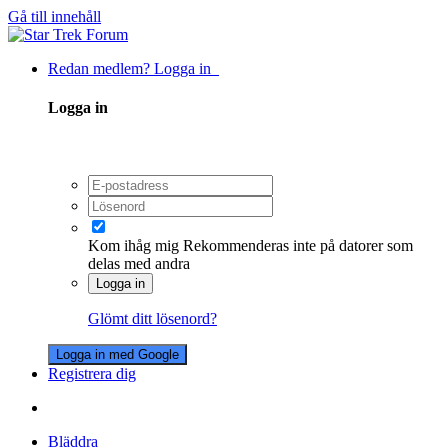
Gå till innehåll
Redan medlem? Logga in
Logga in
Kom ihåg mig
Rekommenderas inte på datorer som
delas med andra
Logga in
Glömt ditt lösenord?
Logga in med Google
Registrera dig
Bläddra