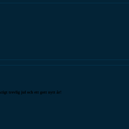
gt trevlig jul och ett gott nytt år!