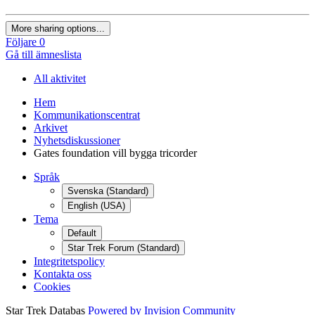
More sharing options...
Följare
0
Gå till ämneslista
All aktivitet
Hem
Kommunikationscentrat
Arkivet
Nyhetsdiskussioner
Gates foundation vill bygga tricorder
Språk
Svenska (Standard)
English (USA)
Tema
Default
Star Trek Forum (Standard)
Integritetspolicy
Kontakta oss
Cookies
Star Trek Databas
Powered by Invision Community