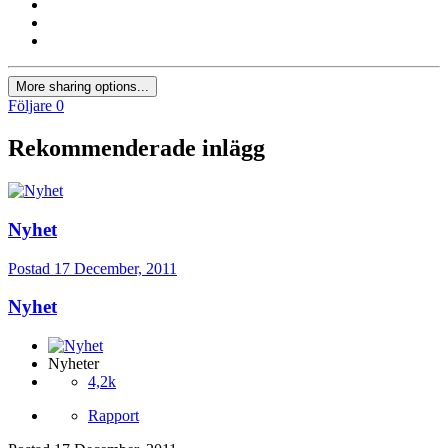
More sharing options...
Följare
0
Rekommenderade inlägg
Nyhet
Postad
17 December, 2011
Nyhet
Nyheter
4,2k
Rapport