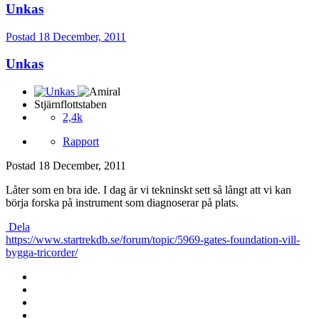
Unkas
Postad
18 December, 2011
Unkas
Stjärnflottstaben
2,4k
Rapport
Postad
18 December, 2011
Låter som en bra ide. I dag är vi tekninskt sett så långt att vi kan
börja forska på instrument som diagnoserar på plats.
Dela
https://www.startrekdb.se/forum/topic/5969-gates-foundation-vill-
bygga-tricorder/