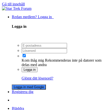
Gå till innehåll
Redan medlem? Logga in
Logga in
Kom ihåg mig
Rekommenderas inte på datorer som
delas med andra
Logga in
Glömt ditt lösenord?
Logga in med Google
Registrera dig
Bläddra