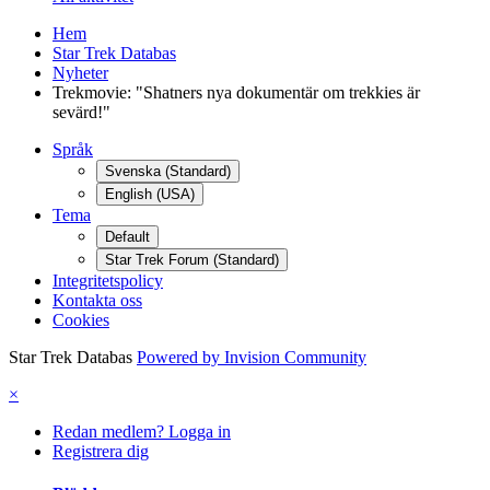
Hem
Star Trek Databas
Nyheter
Trekmovie: "Shatners nya dokumentär om trekkies är
sevärd!"
Språk
Svenska (Standard)
English (USA)
Tema
Default
Star Trek Forum (Standard)
Integritetspolicy
Kontakta oss
Cookies
Star Trek Databas
Powered by Invision Community
×
Redan medlem? Logga in
Registrera dig