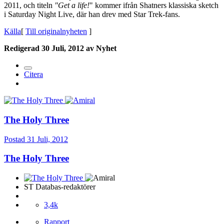
2011, och titeln
"Get a life!
" kommer ifrån Shatners klassiska sketch
i Saturday Night Live, där han drev med Star Trek-fans.
Källa
[
Till originalnyheten
]
Redigerad
30 Juli, 2012
av Nyhet
Citera
The Holy Three
Postad
31 Juli, 2012
The Holy Three
ST Databas-redaktörer
3,4k
Rapport