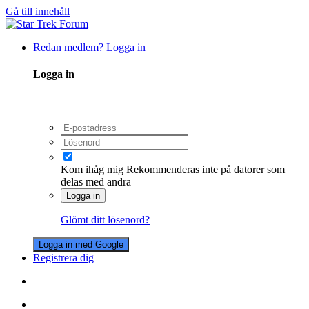
Gå till innehåll
Redan medlem? Logga in
Logga in
Kom ihåg mig
Rekommenderas inte på datorer som
delas med andra
Logga in
Glömt ditt lösenord?
Logga in med Google
Registrera dig