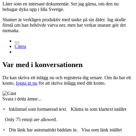
Låter som en intresant dokumentär. Ser jag gärna, om den nu
behagar dyka upp i lilla Sverige.
Shatner är verkligen produktiv med tanke på sin ålder. Jag skulle
förstå om han behövde varva ner, men har verkar snarare gör det
motsatta.
Citera
Var med i konversationen
Du kan skriva ett inlägg nu och registrera dig senare. Om du har ett
konto,
logga in nu
för att skriva inlägg med ditt konto.
Svara i detta ämne...
×
Inklistrad som formaterad text.
Klistra in som klartext istället
Only 75 emoji are allowed.
×
Din länk har automatiskt bäddats in.
Visa som länk istället