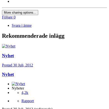
More sharing options...
Följare
0
Svara i ämne
Rekommenderade inlägg
Nyhet
Postad
30 Juli, 2012
Nyhet
Nyheter
4,2k
Rapport