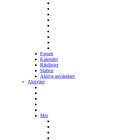
Forum
Kalender
Riktlinjer
Staben
Aktiva användare
Aktivitet
Mer