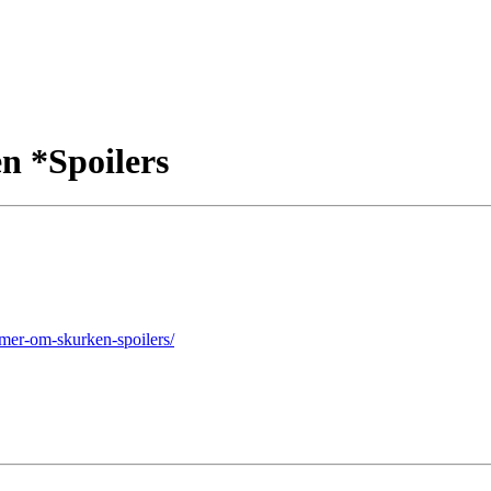
n *Spoilers
mer-om-skurken-spoilers/