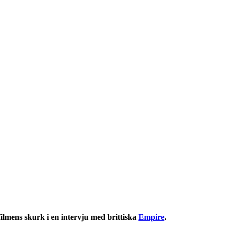
lmens skurk i en intervju med brittiska
Empire
.