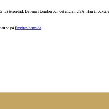
 för två terrordåd. Det ena i London och det andra i USA. Han är också e
 att se på
Empires hemsida
.