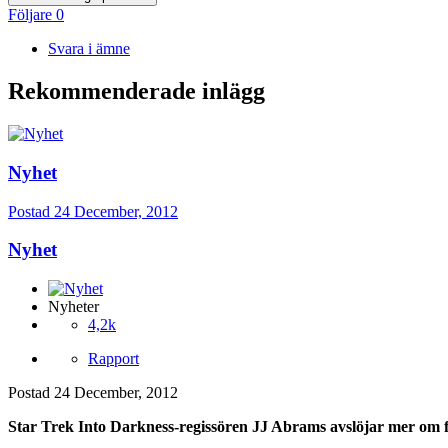
Följare
0
Svara i ämne
Rekommenderade inlägg
Nyhet
Postad
24 December, 2012
Nyhet
Nyheter
4,2k
Rapport
Postad
24 December, 2012
Star Trek Into Darkness-regissören JJ Abrams avslöjar mer om fi