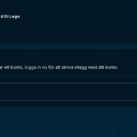
rd Di Lego
ar ett konto,
logga in nu
för att skriva inlägg med ditt konto.