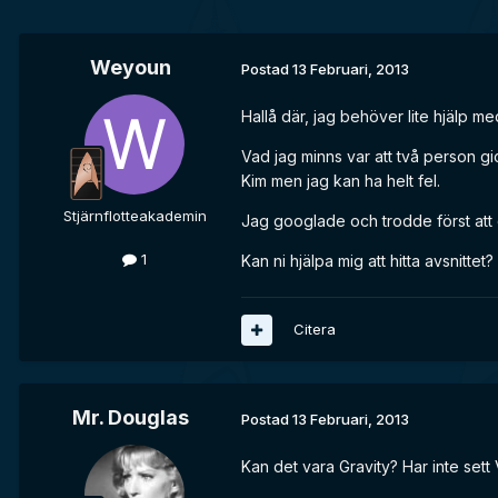
Weyoun
Postad
13 Februari, 2013
Hallå där, jag behöver lite hjälp m
Vad jag minns var att två person gi
Kim men jag kan ha helt fel.
Stjärnflotteakademin
Jag googlade och trodde först att d
1
Kan ni hjälpa mig att hitta avsnittet?
Citera
Mr. Douglas
Postad
13 Februari, 2013
Kan det vara Gravity? Har inte set