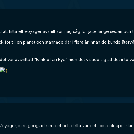
ed att hitta ett Voyager avsnitt som jag såg för jätte länge sedan och
ck for till en planet och stannade där i flera år innan de kunde åter
et var avsnitted "Blink of an Eye" men det visade sig att det inte va
t Voyager, men googlade en del och detta var det som dök upp. slår 