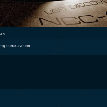
dare
mig att hitta avsnittet