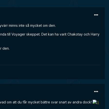
 tyvärr minns inte så mycket om den.
vända till Voyager skeppet. Det kan ha varit Chakotay och Harry
r den.
vad om att du får mycket bättre svar snart av andra dock!