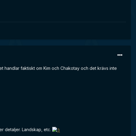
ttet handlar faktiskt om Kim och Chakotay och det krävs inte
r detaljer. Landskap, etc.