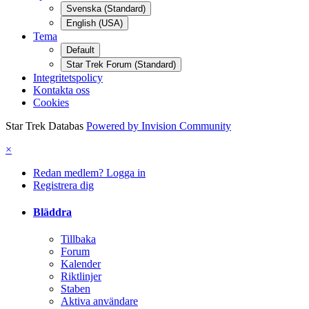
Svenska (Standard)
English (USA)
Tema
Default
Star Trek Forum (Standard)
Integritetspolicy
Kontakta oss
Cookies
Star Trek Databas
Powered by Invision Community
×
Redan medlem? Logga in
Registrera dig
Bläddra
Tillbaka
Forum
Kalender
Riktlinjer
Staben
Aktiva användare