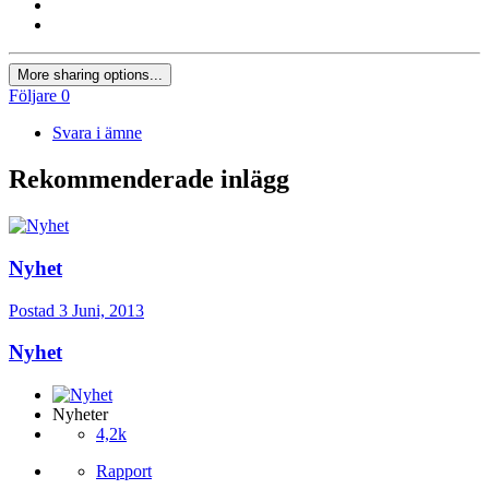
More sharing options...
Följare
0
Svara i ämne
Rekommenderade inlägg
Nyhet
Postad
3 Juni, 2013
Nyhet
Nyheter
4,2k
Rapport