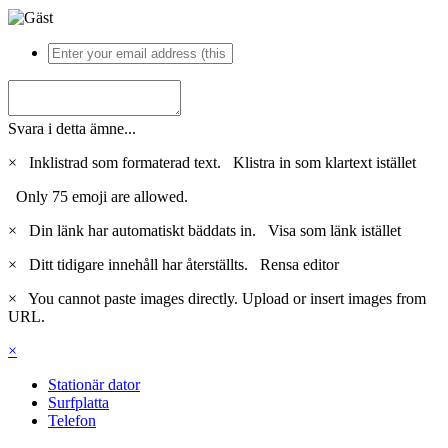
Svara i detta ämne...
×
Inklistrad som formaterad text.
Klistra in som klartext istället
Only 75 emoji are allowed.
×
Din länk har automatiskt bäddats in.
Visa som länk istället
×
Ditt tidigare innehåll har återställts.
Rensa editor
×
You cannot paste images directly. Upload or insert images from
URL.
×
Stationär dator
Surfplatta
Telefon