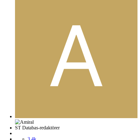
ST Databas-redaktörer
3,4k