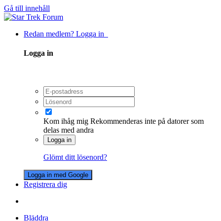
Gå till innehåll
Redan medlem? Logga in
Logga in
Kom ihåg mig
Rekommenderas inte på datorer som
delas med andra
Logga in
Glömt ditt lösenord?
Logga in med Google
Registrera dig
Bläddra