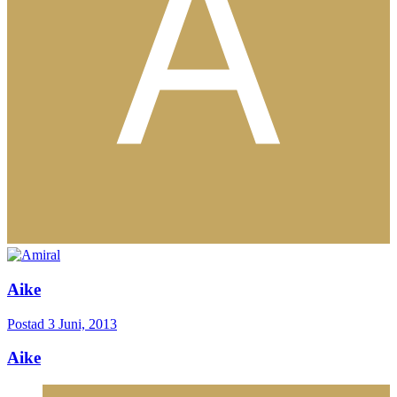
Aike
Postad
3 Juni, 2013
Aike