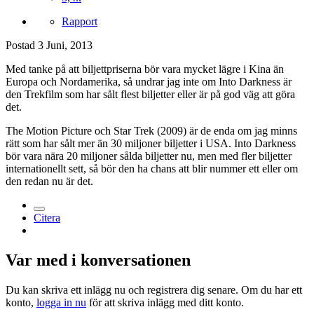
Rapport
Postad
3 Juni, 2013
Med tanke på att biljettpriserna bör vara mycket lägre i Kina än
Europa och Nordamerika, så undrar jag inte om Into Darkness är
den Trekfilm som har sålt flest biljetter eller är på god väg att göra
det.
The Motion Picture och Star Trek (2009) är de enda om jag minns
rätt som har sålt mer än 30 miljoner biljetter i USA. Into Darkness
bör vara nära 20 miljoner sålda biljetter nu, men med fler biljetter
internationellt sett, så bör den ha chans att blir nummer ett eller om
den redan nu är det.
Citera
Var med i konversationen
Du kan skriva ett inlägg nu och registrera dig senare. Om du har ett
konto,
logga in nu
för att skriva inlägg med ditt konto.