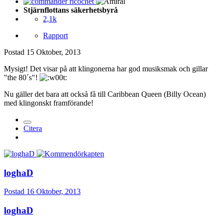
Stjärnflottans säkerhetsbyrå
2,1k
Rapport
Postad
15 Oktober, 2013
Mysigt! Det visar på att klingonerna har god musiksmak och gillar
"the 80´s"!
Nu gäller det bara att också få till Caribbean Queen (Billy Ocean)
med klingonskt framförande!
Citera
loghaD
Postad
16 Oktober, 2013
loghaD