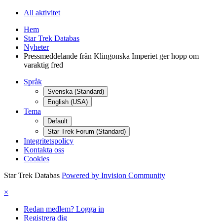
All aktivitet
Hem
Star Trek Databas
Nyheter
Pressmeddelande från Klingonska Imperiet ger hopp om
varaktig fred
Språk
Svenska (Standard)
English (USA)
Tema
Default
Star Trek Forum (Standard)
Integritetspolicy
Kontakta oss
Cookies
Star Trek Databas
Powered by Invision Community
×
Redan medlem? Logga in
Registrera dig