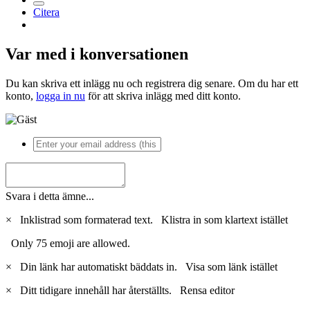
Citera
Var med i konversationen
Du kan skriva ett inlägg nu och registrera dig senare. Om du har ett
konto,
logga in nu
för att skriva inlägg med ditt konto.
Svara i detta ämne...
×
Inklistrad som formaterad text.
Klistra in som klartext istället
Only 75 emoji are allowed.
×
Din länk har automatiskt bäddats in.
Visa som länk istället
×
Ditt tidigare innehåll har återställts.
Rensa editor