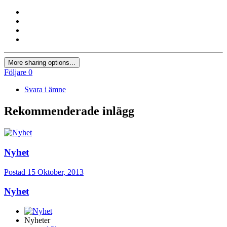
More sharing options...
Följare
0
Svara i ämne
Rekommenderade inlägg
Nyhet
Postad
15 Oktober, 2013
Nyhet
Nyheter