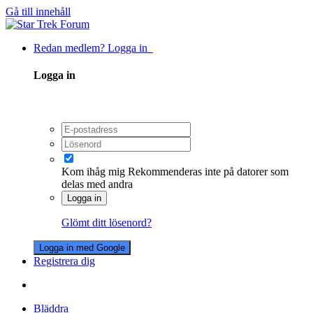
Gå till innehåll
Redan medlem? Logga in
Logga in
Kom ihåg mig
Rekommenderas inte på datorer som
delas med andra
Logga in
Glömt ditt lösenord?
Logga in med Google
Registrera dig
Bläddra