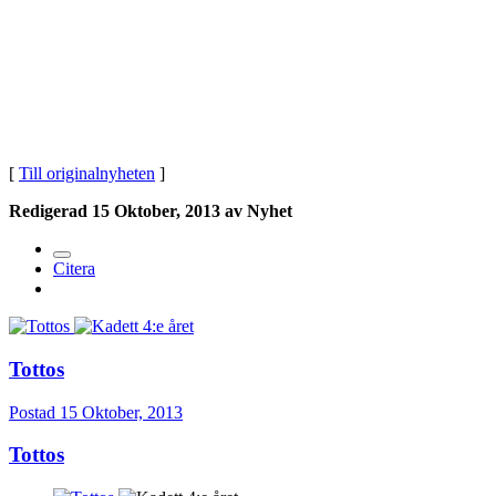
[
Till originalnyheten
]
Redigerad
15 Oktober, 2013
av Nyhet
Citera
Tottos
Postad
15 Oktober, 2013
Tottos