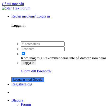
Gå till innehåll
Redan medlem? Logga in
Logga in
Kom ihåg mig
Rekommenderas inte på datorer som dela
Logga in
Glömt ditt lösenord?
Logga in med Google
Registrera dig
Bläddra
Forum