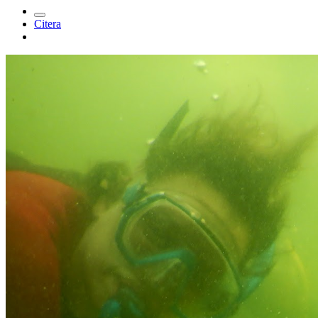
Citera