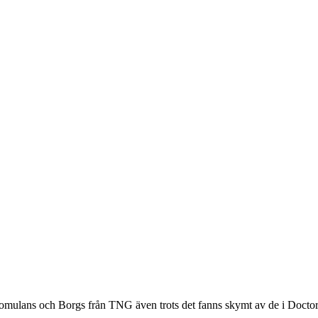
 Romulans och Borgs från TNG även trots det fanns skymt av de i Doct