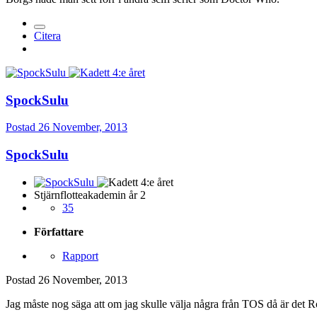
Citera
SpockSulu
Postad
26 November, 2013
SpockSulu
Stjärnflotteakademin år 2
35
Författare
Rapport
Postad
26 November, 2013
Jag måste nog säga att om jag skulle välja några från TOS då är det