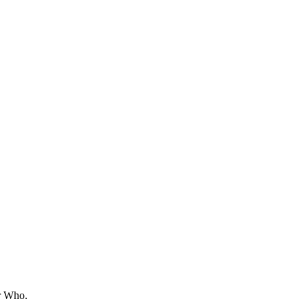
or Who.