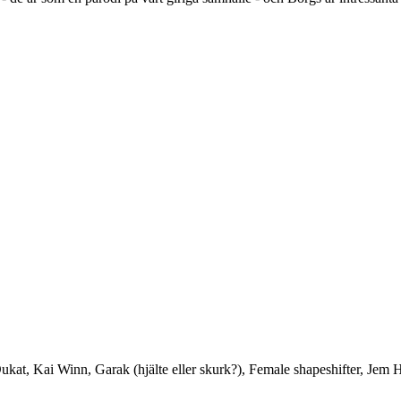
ukat, Kai Winn, Garak (hjälte eller skurk?), Female shapeshifter, Jem