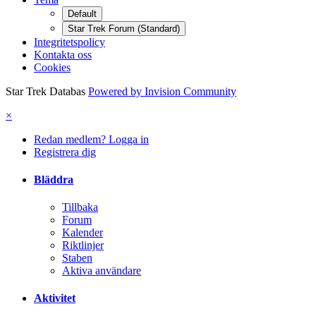
Default
Star Trek Forum (Standard)
Integritetspolicy
Kontakta oss
Cookies
Star Trek Databas
Powered by Invision Community
×
Redan medlem? Logga in
Registrera dig
Bläddra
Tillbaka
Forum
Kalender
Riktlinjer
Staben
Aktiva användare
Aktivitet