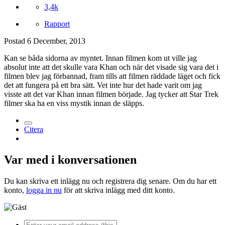
3,4k
Rapport
Postad
6 December, 2013
Kan se båda sidorna av myntet. Innan filmen kom ut ville jag
absolut inte att det skulle vara Khan och när det visade sig vara det i
filmen blev jag förbannad, fram tills att filmen räddade läget och fick
det att fungera på ett bra sätt. Vet inte hur det hade varit om jag
visste att det var Khan innan filmen började. Jag tycker att Star Trek
filmer ska ha en viss mystik innan de släpps.
Citera
Var med i konversationen
Du kan skriva ett inlägg nu och registrera dig senare. Om du har ett
konto,
logga in nu
för att skriva inlägg med ditt konto.