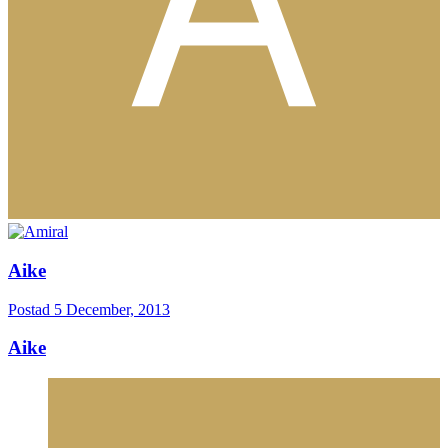
Aike
Postad
5 December, 2013
Aike