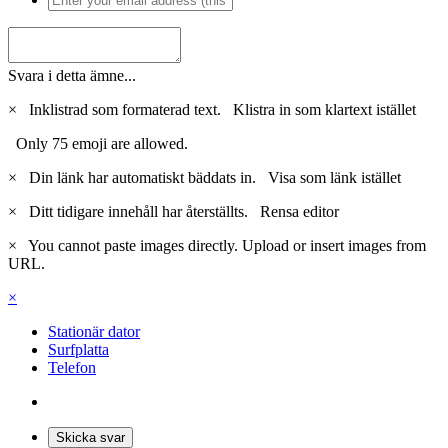
Svara i detta ämne...
×
Inklistrad som formaterad text.
Klistra in som klartext istället
Only 75 emoji are allowed.
×
Din länk har automatiskt bäddats in.
Visa som länk istället
×
Ditt tidigare innehåll har återställts.
Rensa editor
×
You cannot paste images directly. Upload or insert images from
URL.
×
Stationär dator
Surfplatta
Telefon
Skicka svar