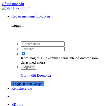
Gå till innehåll
Redan medlem? Logga in
Logga in
Kom ihåg mig
Rekommenderas inte på datorer som
delas med andra
Logga in
Glömt ditt lösenord?
Logga in med Google
Registrera dig
Bläddra