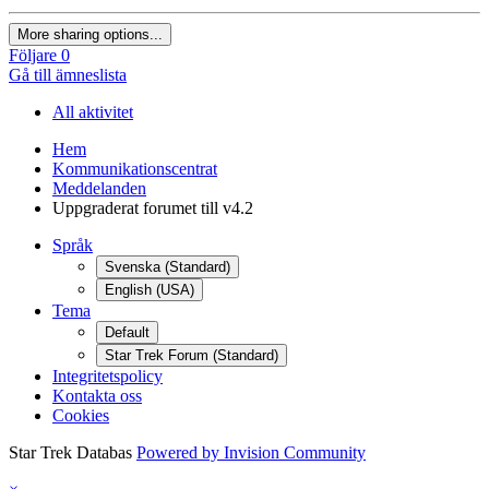
More sharing options...
Följare
0
Gå till ämneslista
All aktivitet
Hem
Kommunikationscentrat
Meddelanden
Uppgraderat forumet till v4.2
Språk
Svenska (Standard)
English (USA)
Tema
Default
Star Trek Forum (Standard)
Integritetspolicy
Kontakta oss
Cookies
Star Trek Databas
Powered by Invision Community