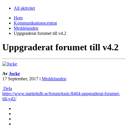
All aktivitet
Hem
Kommunikationscentrat
Meddelanden
Uppgraderat forumet till v4.2
Uppgraderat forumet till v4.2
Av
Jocke
17 September, 2017
i
Meddelanden
Dela
https://www.startrekdb.se/forum/topic/8404-uppgraderat-forumet-
till-v42/