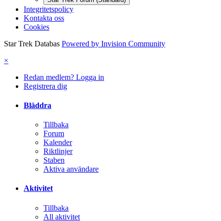
Integritetspolicy
Kontakta oss
Cookies
Star Trek Databas
Powered by Invision Community
×
Redan medlem? Logga in
Registrera dig
Bläddra
Tillbaka
Forum
Kalender
Riktlinjer
Staben
Aktiva användare
Aktivitet
Tillbaka
All aktivitet