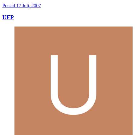
Postad
17 Juli, 2007
UFP