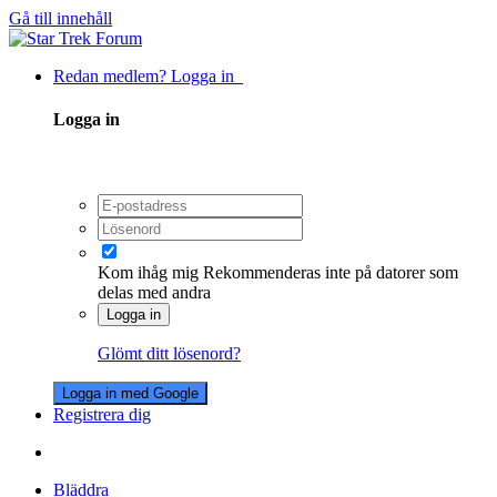
Gå till innehåll
Redan medlem? Logga in
Logga in
Kom ihåg mig
Rekommenderas inte på datorer som
delas med andra
Logga in
Glömt ditt lösenord?
Logga in med Google
Registrera dig
Bläddra