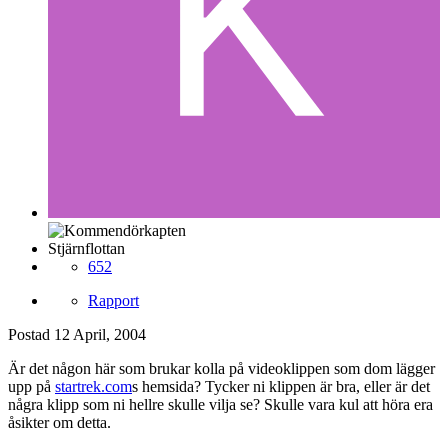
Stjärnflottan
652
Rapport
Postad
12 April, 2004
Är det någon här som brukar kolla på videoklippen som dom lägger
upp på
startrek.com
s hemsida? Tycker ni klippen är bra, eller är det
några klipp som ni hellre skulle vilja se? Skulle vara kul att höra era
åsikter om detta.