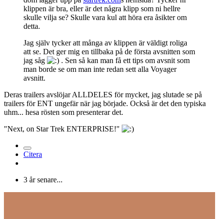
klippen är bra, eller är det några klipp som ni hellre
skulle vilja se? Skulle vara kul att höra era åsikter om
detta.
Jag själv tycker att många av klippen är väldigt roliga
att se. Det ger mig en tillbaka på de första avsnitten som
jag såg
. Sen så kan man få ett tips om avsnit som
man borde se om man inte redan sett alla Voyager
avsnitt.
Deras trailers avslöjar ALLDELES för mycket, jag slutade se på
trailers för ENT ungefär när jag började. Också är det den typiska
uhm... hesa rösten som presenterar det.
"Next, on Star Trek ENTERPRISE!"
Citera
3 år senare...