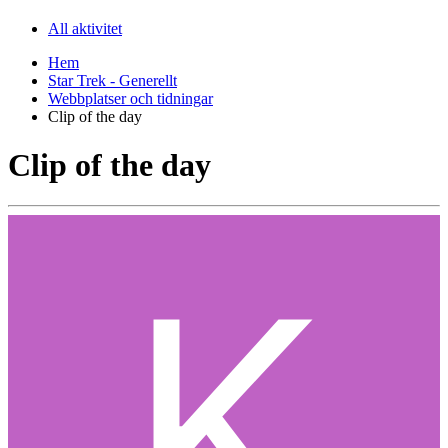
All aktivitet
Hem
Star Trek - Generellt
Webbplatser och tidningar
Clip of the day
Clip of the day