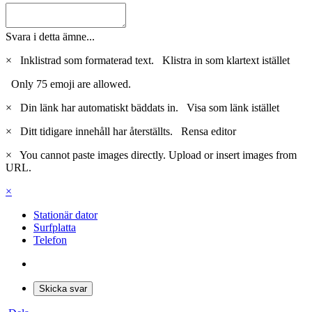
Svara i detta ämne...
×
Inklistrad som formaterad text.
Klistra in som klartext istället
Only 75 emoji are allowed.
×
Din länk har automatiskt bäddats in.
Visa som länk istället
×
Ditt tidigare innehåll har återställts.
Rensa editor
×
You cannot paste images directly. Upload or insert images from
URL.
×
Stationär dator
Surfplatta
Telefon
Skicka svar