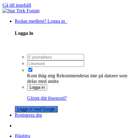
Gå till innehåll
Redan medlem? Logga in
Logga in
Kom ihåg mig
Rekommenderas inte på datorer som
delas med andra
Logga in
Glömt ditt lösenord?
Logga in med Google
Registrera dig
Bläddra