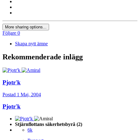
More sharing options...
Följare
0
Skapa nytt ämne
Rekommenderade inlägg
Pjotr'k
Postad
1 Maj, 2004
Pjotr'k
Stjärnflottans säkerhetsbyrå (2)
6k