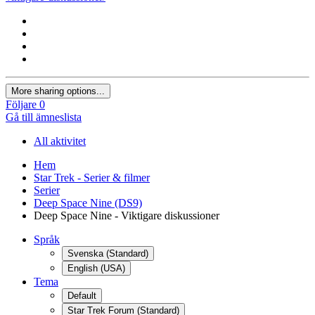
More sharing options...
Följare
0
Gå till ämneslista
All aktivitet
Hem
Star Trek - Serier & filmer
Serier
Deep Space Nine (DS9)
Deep Space Nine - Viktigare diskussioner
Språk
Svenska (Standard)
English (USA)
Tema
Default
Star Trek Forum (Standard)