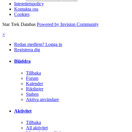
Integritetspolicy
Kontakta oss
Cookies
Star Trek Databas
Powered by Invision Community
×
Redan medlem? Logga in
Registrera dig
Bläddra
Tillbaka
Forum
Kalender
Riktlinjer
Staben
Aktiva användare
Aktivitet
Tillbaka
All aktivitet