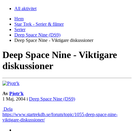
All aktivitet
Hem
Star Trek - Serier & filmer
Serier
Deep Space Nine (DS9)
Deep Space Nine - Viktigare diskussioner
Deep Space Nine - Viktigare
diskussioner
Av
Pjotr'k
1 Maj, 2004
i
Deep Space Nine (DS9)
Dela
https://www.startrekdb.se/forum/topic/1055-deep-space-nine-
viktigare-diskussioner/