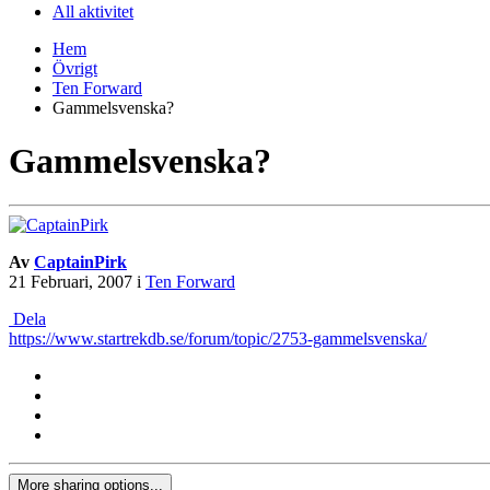
All aktivitet
Hem
Övrigt
Ten Forward
Gammelsvenska?
Gammelsvenska?
Av
CaptainPirk
21 Februari, 2007
i
Ten Forward
Dela
https://www.startrekdb.se/forum/topic/2753-gammelsvenska/
More sharing options...