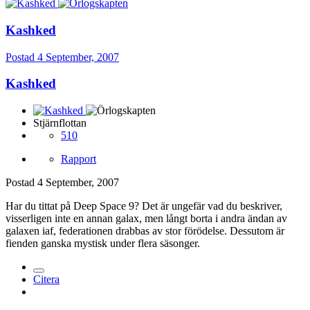
Kashked
Postad
4 September, 2007
Kashked
Stjärnflottan
510
Rapport
Postad
4 September, 2007
Har du tittat på Deep Space 9? Det är ungefär vad du beskriver,
visserligen inte en annan galax, men långt borta i andra ändan av
galaxen iaf, federationen drabbas av stor förödelse. Dessutom är
fienden ganska mystisk under flera säsonger.
Citera