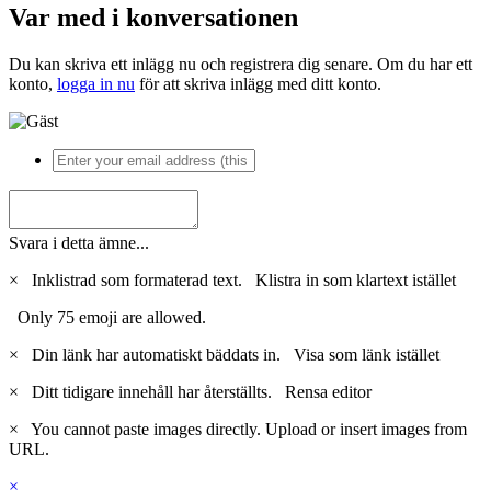
Var med i konversationen
Du kan skriva ett inlägg nu och registrera dig senare. Om du har ett
konto,
logga in nu
för att skriva inlägg med ditt konto.
Svara i detta ämne...
×
Inklistrad som formaterad text.
Klistra in som klartext istället
Only 75 emoji are allowed.
×
Din länk har automatiskt bäddats in.
Visa som länk istället
×
Ditt tidigare innehåll har återställts.
Rensa editor
×
You cannot paste images directly. Upload or insert images from
URL.
×