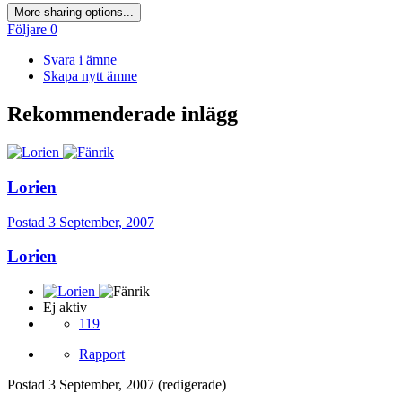
More sharing options...
Följare
0
Svara i ämne
Skapa nytt ämne
Rekommenderade inlägg
Lorien
Postad
3 September, 2007
Lorien
Ej aktiv
119
Rapport
Postad
3 September, 2007
(redigerade)