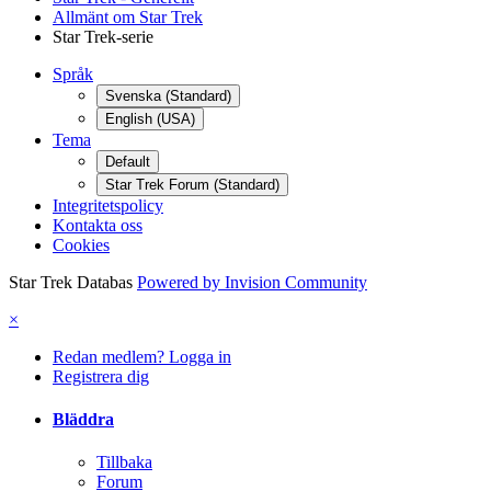
Allmänt om Star Trek
Star Trek-serie
Språk
Svenska (Standard)
English (USA)
Tema
Default
Star Trek Forum (Standard)
Integritetspolicy
Kontakta oss
Cookies
Star Trek Databas
Powered by Invision Community
×
Redan medlem? Logga in
Registrera dig
Bläddra
Tillbaka
Forum