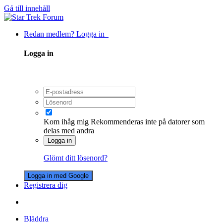
Gå till innehåll
Redan medlem? Logga in
Logga in
Kom ihåg mig
Rekommenderas inte på datorer som
delas med andra
Logga in
Glömt ditt lösenord?
Logga in med Google
Registrera dig
Bläddra