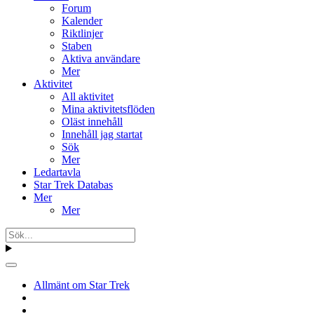
Forum
Kalender
Riktlinjer
Staben
Aktiva användare
Mer
Aktivitet
All aktivitet
Mina aktivitetsflöden
Oläst innehåll
Innehåll jag startat
Sök
Mer
Ledartavla
Star Trek Databas
Mer
Mer
Allmänt om Star Trek