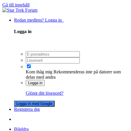
Gå till innehåll
Redan medlem? Logga in
Logga in
Kom ihåg mig
Rekommenderas inte på datorer som
delas med andra
Logga in
Glömt ditt lösenord?
Logga in med Google
Registrera dig
Bläddra