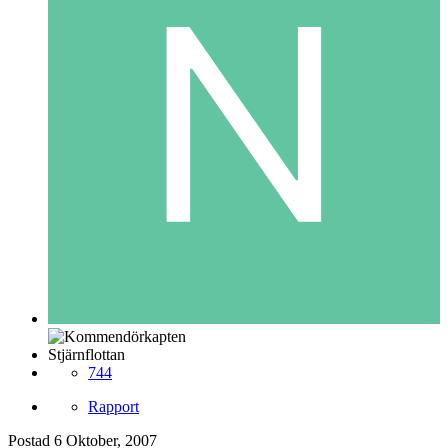
Stjärnflottan
744
Rapport
Postad
6 Oktober, 2007