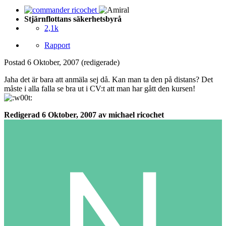
Stjärnflottans säkerhetsbyrå
2,1k
Rapport
Postad
6 Oktober, 2007
(redigerade)
Jaha det är bara att anmäla sej då. Kan man ta den på distans? Det
måste i alla falla se bra ut i CV:t att man har gått den kursen!
Redigerad
6 Oktober, 2007
av michael ricochet