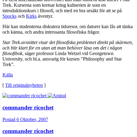
Trek. Kurserna som kretsar kring kultserien är som en
introduktionskurs i filosofi, och med en bra ursäkt för att se på
Spocks
och
Kirks
äventyr.
Här kan studenterna diskutera tidsresor, om datorer kan fås att tänka
och känna, och andra intressanta filosofiska frågor.
Star Trek-avsnittet visar det filosofiska problemet direkt på skärmen,
och blir klart för en utan att man behöver läsa om det i någon
filosofibok
, säger professor Linda Wetzel vid Georgetown
University, och bl.a. ansvarig för kursen "Philosophy and Star
Trek".
Källa
[
Till originalnyheten
]
commander ricochet
Postad
6 Oktober, 2007
commander ricochet