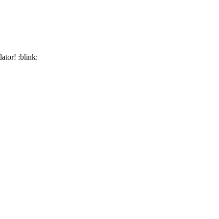
ator! :blink: