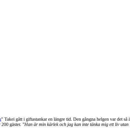
u
" Takei gått i giftastankar en längre tid. Den gångna helgen var det så 
 200 gäster.
"Han är min kärlek och jag kan inte tänka mig ett liv uta