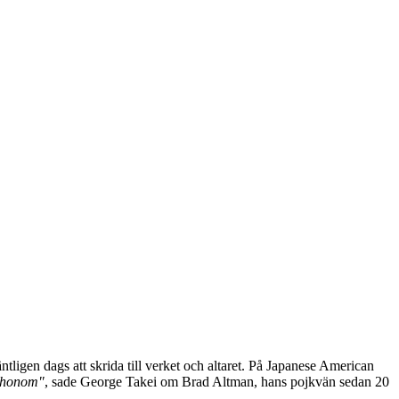
äntligen dags att skrida till verket och altaret. På Japanese American
n honom"
, sade George Takei om Brad Altman, hans pojkvän sedan 20