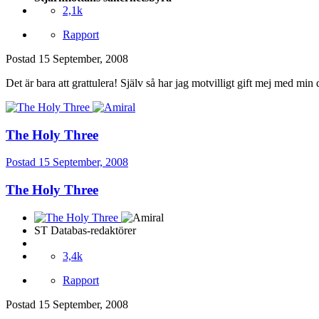
2,1k
Rapport
Postad
15 September, 2008
Det är bara att grattulera! Själv så har jag motvilligt gift mej med min d
The Holy Three
Postad
15 September, 2008
The Holy Three
ST Databas-redaktörer
3,4k
Rapport
Postad
15 September, 2008