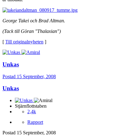
George Takei och Brad Altman.
(Tack till Göran "Thalaxian")
[
Till originalnyheten
]
Unkas
Postad
15 September, 2008
Unkas
Stjärnflottstaben
2,4k
Rapport
Postad
15 September, 2008