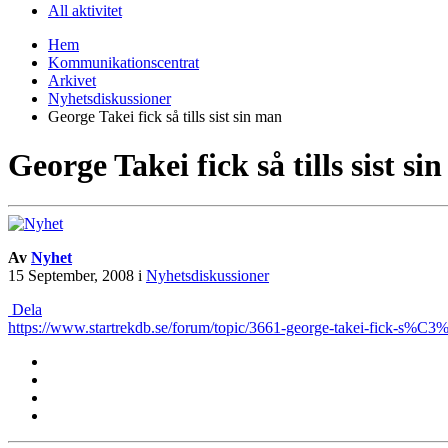
All aktivitet
Hem
Kommunikationscentrat
Arkivet
Nyhetsdiskussioner
George Takei fick så tills sist sin man
George Takei fick så tills sist si
Av
Nyhet
15 September, 2008
i
Nyhetsdiskussioner
Dela
https://www.startrekdb.se/forum/topic/3661-george-takei-fick-s%C3%A