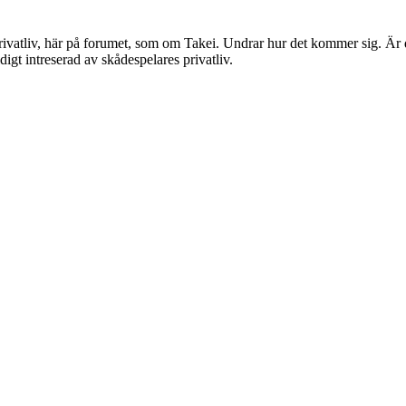
rivatliv, här på forumet, som om Takei. Undrar hur det kommer sig. Är d
digt intreserad av skådespelares privatliv.