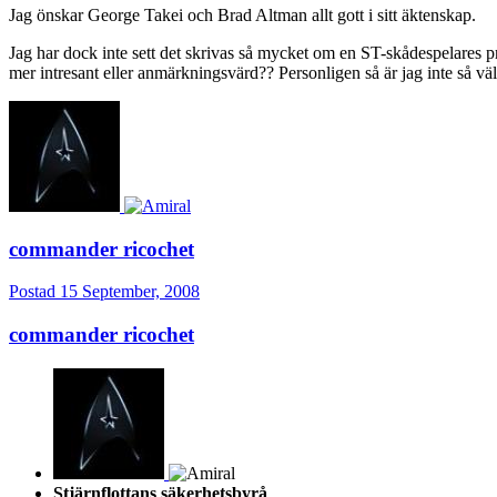
Jag önskar George Takei och Brad Altman allt gott i sitt äktenskap.
Jag har dock inte sett det skrivas så mycket om en ST-skådespelares p
mer intresant eller anmärkningsvärd?? Personligen så är jag inte så väl
commander ricochet
Postad
15 September, 2008
commander ricochet
Stjärnflottans säkerhetsbyrå