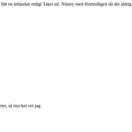
e fått en inbjudan enligt Takei iaf. Nimoy med förmodligen då det aldr
er, så mycket vet jag.