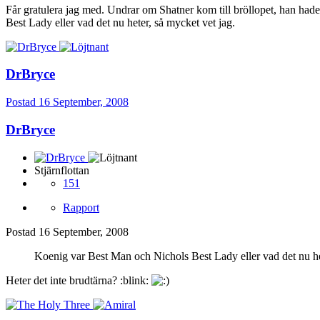
Får gratulera jag med. Undrar om Shatner kom till bröllopet, han had
Best Lady eller vad det nu heter, så mycket vet jag.
DrBryce
Postad
16 September, 2008
DrBryce
Stjärnflottan
151
Rapport
Postad
16 September, 2008
Koenig var Best Man och Nichols Best Lady eller vad det nu het
Heter det inte brudtärna? :blink: