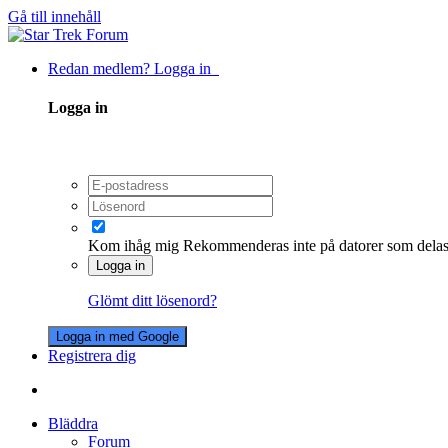
Gå till innehåll
Redan medlem? Logga in
Logga in
Kom ihåg mig
Rekommenderas inte på datorer som dela
Logga in
Glömt ditt lösenord?
Logga in med Google
Registrera dig
Bläddra
Forum