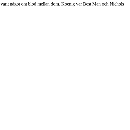
ig varit något ont blod mellan dom. Koenig var Best Man och Nichols