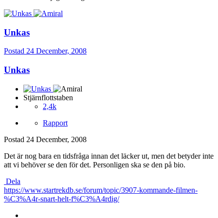
Unkas
Postad
24 December, 2008
Unkas
Stjärnflottstaben
2,4k
Rapport
Postad
24 December, 2008
Det är nog bara en tidsfråga innan det läcker ut, men det betyder inte
att vi behöver se den för det. Personligen ska se den på bio.
Dela
https://www.startrekdb.se/forum/topic/3907-kommande-filmen-
%C3%A4r-snart-helt-f%C3%A4rdig/