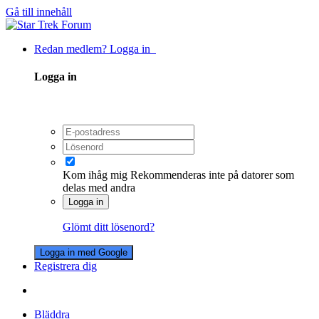
Gå till innehåll
Redan medlem? Logga in
Logga in
Kom ihåg mig
Rekommenderas inte på datorer som
delas med andra
Logga in
Glömt ditt lösenord?
Logga in med Google
Registrera dig
Bläddra