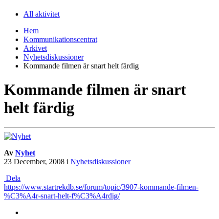
All aktivitet
Hem
Kommunikationscentrat
Arkivet
Nyhetsdiskussioner
Kommande filmen är snart helt färdig
Kommande filmen är snart
helt färdig
Av
Nyhet
23 December, 2008
i
Nyhetsdiskussioner
Dela
https://www.startrekdb.se/forum/topic/3907-kommande-filmen-
%C3%A4r-snart-helt-f%C3%A4rdig/