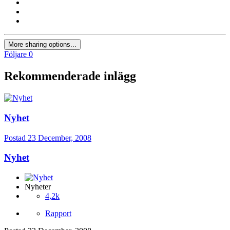
More sharing options...
Följare
0
Rekommenderade inlägg
Nyhet
Postad
23 December, 2008
Nyhet
Nyheter
4,2k
Rapport