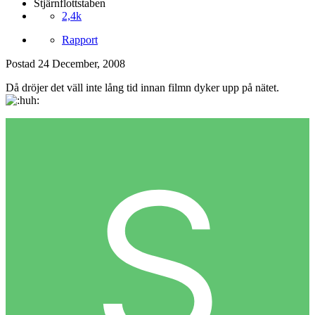
Stjärnflottstaben
2,4k
Rapport
Postad
24 December, 2008
Då dröjer det väll inte lång tid innan filmn dyker upp på nätet.