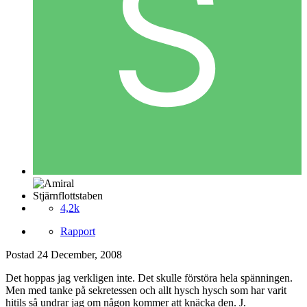
Stjärnflottstaben
4,2k
Rapport
Postad
24 December, 2008
Det hoppas jag verkligen inte. Det skulle förstöra hela spänningen.
Men med tanke på sekretessen och allt hysch hysch som har varit
hitils så undrar jag om någon kommer att knäcka den. J.