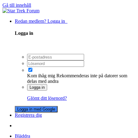
Gå till innehåll
Redan medlem? Logga in
Logga in
Kom ihåg mig
Rekommenderas inte på datorer som
delas med andra
Logga in
Glömt ditt lösenord?
Logga in med Google
Registrera dig
Bläddra