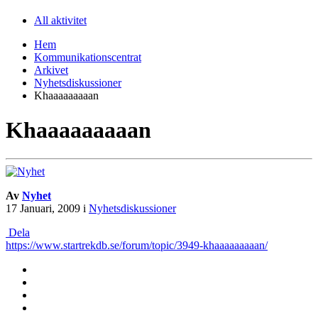
All aktivitet
Hem
Kommunikationscentrat
Arkivet
Nyhetsdiskussioner
Khaaaaaaaaan
Khaaaaaaaaan
Av
Nyhet
17 Januari, 2009
i
Nyhetsdiskussioner
Dela
https://www.startrekdb.se/forum/topic/3949-khaaaaaaaaan/