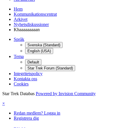
Hem
Kommunikationscentrat
Arkivet
Nyhetsdiskussioner
Khaaaaaaaaan
Språk
Svenska (Standard)
English (USA)
Tema
Default
Star Trek Forum (Standard)
Integritetspolicy
Kontakta oss
Cookies
Star Trek Databas
Powered by Invision Community
×
Redan medlem? Logga in
Registrera dig