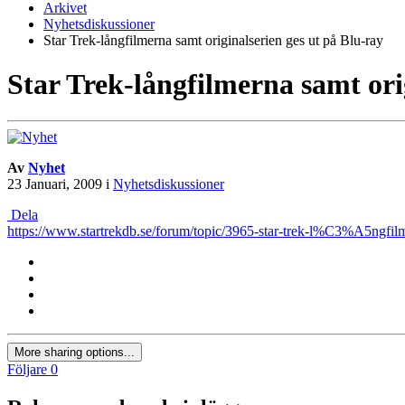
Arkivet
Nyhetsdiskussioner
Star Trek-långfilmerna samt originalserien ges ut på Blu-ray
Star Trek-långfilmerna samt ori
Av
Nyhet
23 Januari, 2009
i
Nyhetsdiskussioner
Dela
https://www.startrekdb.se/forum/topic/3965-star-trek-l%C3%A5ngfil
More sharing options...
Följare
0