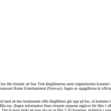
 har fått rörande att Star Trek-långfilmerna samt originalserien kommer
 Paramount Home Entertainment (Norway). Ingen av uppgifterna är offici
mband med att den kommande elfte långfilmen går upp på bio, så kommer m
u-ray. (Ingen information finns rörande separata utgåvor för film 1 el
et är även tänkt att man ska ge ut film 7-10 framöver, troligtvis i 