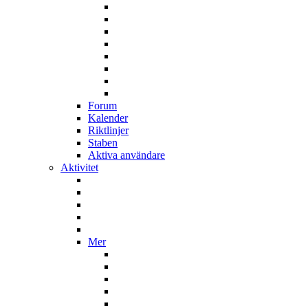
Forum
Kalender
Riktlinjer
Staben
Aktiva användare
Aktivitet
Mer