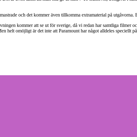
remastrade och det kommer även tillkomma extramaterial på utgåvorna. E
givningen kommer att se ut för sverige, då vi redan har samtliga filmer o
. Men helt omöjligt är det inte att Paramount har något alldeles speciellt