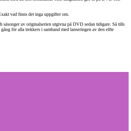
xakt vad finns det inga uppgifter om.
ch säsonger av originalserien utgivna på DVD sedan tidigare. Så tills
 på gång för alla trekkers i samband med lanseringen av den elfte