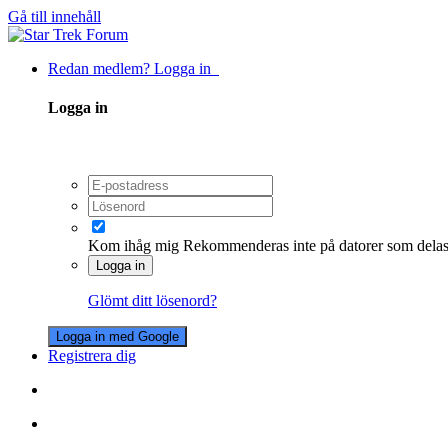
Gå till innehåll
Redan medlem? Logga in
Logga in
Kom ihåg mig
Rekommenderas inte på datorer som dela
Logga in
Glömt ditt lösenord?
Logga in med Google
Registrera dig