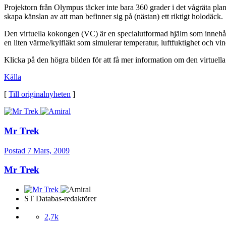
Projektorn från Olympus täcker inte bara 360 grader i det vågräta plan
skapa känslan av att man befinner sig på (nästan) ett riktigt holodäck.
Den virtuella kokongen (VC) är en specialutformad hjälm som innehåll
en liten värme/kylfläkt som simulerar temperatur, luftfuktighet och vin
Klicka på den högra bilden för att få mer information om den virtuel
Källa
[
Till originalnyheten
]
Mr Trek
Postad
7 Mars, 2009
Mr Trek
ST Databas-redaktörer
2,7k