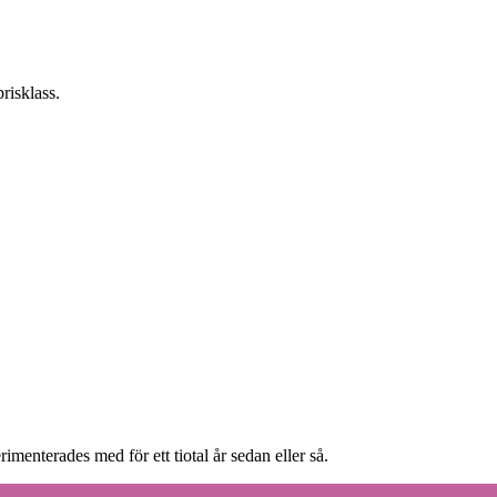
risklass.
menterades med för ett tiotal år sedan eller så.