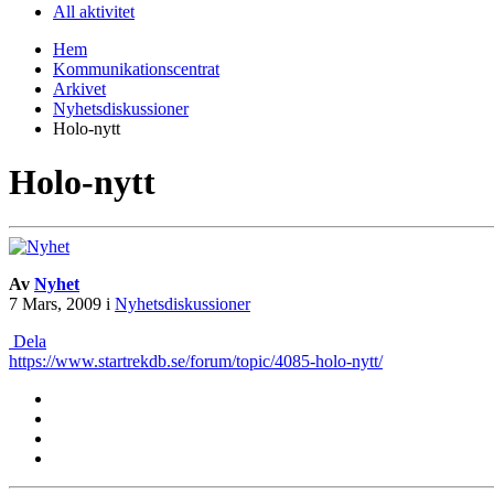
All aktivitet
Hem
Kommunikationscentrat
Arkivet
Nyhetsdiskussioner
Holo-nytt
Holo-nytt
Av
Nyhet
7 Mars, 2009
i
Nyhetsdiskussioner
Dela
https://www.startrekdb.se/forum/topic/4085-holo-nytt/