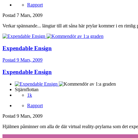
Rapport
Postad
7 Mars, 2009
Verkar spännande... längtar till att såna här prylar kommer i en rimlig p
Expendable Ensign
Postad
9 Mars, 2009
Expendable Ensign
Stjärnflottan
1k
Rapport
Postad
9 Mars, 2009
Hjälmen påminner om alla de där virtual reality-prylarna som det experi