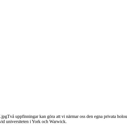
Två uppfinningar kan göra att vi närmar oss den egna privata holoup
 vid universiteten i York och Warwick.