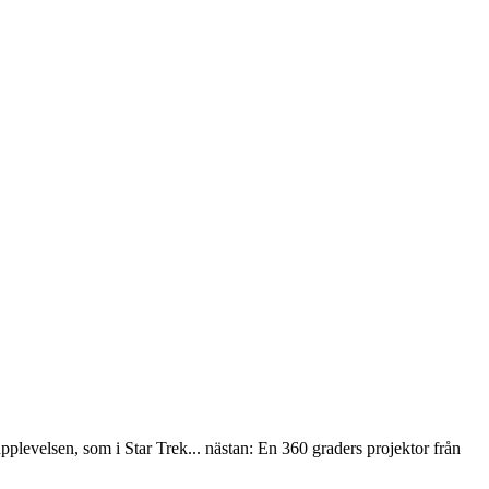
plevelsen, som i Star Trek... nästan: En 360 graders projektor från