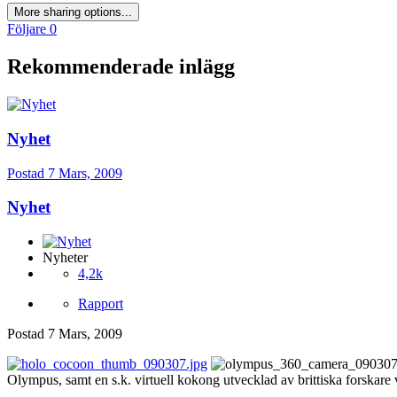
More sharing options...
Följare
0
Rekommenderade inlägg
Nyhet
Postad
7 Mars, 2009
Nyhet
Nyheter
4,2k
Rapport
Postad
7 Mars, 2009
Olympus, samt en s.k. virtuell kokong utvecklad av brittiska forskare