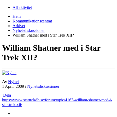
All aktivitet
Hem
Kommunikationscentrat
Arkivet
Nyhetsdiskussioner
William Shatner med i Star Trek XII?
William Shatner med i Star
Trek XII?
Av
Nyhet
1 April, 2009
i
Nyhetsdiskussioner
Dela
https://www.startrekdb.se/forum/topic/4163-william-shatner-med-i-
star-trek-xii/