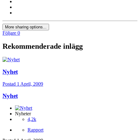
More sharing options...
Följare
0
Rekommenderade inlägg
Nyhet
Postad
1 April, 2009
Nyhet
Nyheter
4,2k
Rapport