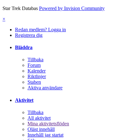
Star Trek Databas
Powered by Invision Community
×
Redan medlem? Logga in
Registrera dig
Bläddra
Tillbaka
Forum
Kalender
Riktlinjer
Staben
Aktiva användare
Aktivitet
Tillbaka
All aktivitet
Mina aktivitetsflöden
Oläst innehåll
Innehåll jag startat