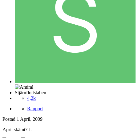
Stjärnflottstaben
4,2k
Rapport
Postad
1 April, 2009
April skämt? J.