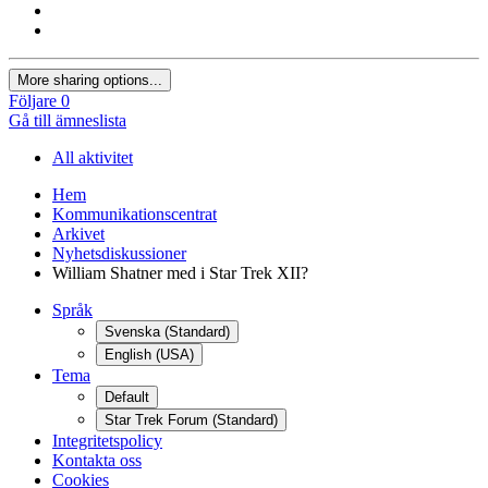
More sharing options...
Följare
0
Gå till ämneslista
All aktivitet
Hem
Kommunikationscentrat
Arkivet
Nyhetsdiskussioner
William Shatner med i Star Trek XII?
Språk
Svenska (Standard)
English (USA)
Tema
Default
Star Trek Forum (Standard)
Integritetspolicy
Kontakta oss
Cookies