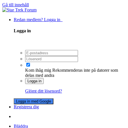
Gå till innehåll
Redan medlem? Logga in
Logga in
Kom ihåg mig
Rekommenderas inte på datorer som
delas med andra
Logga in
Glömt ditt lösenord?
Logga in med Google
Registrera dig
Bläddra