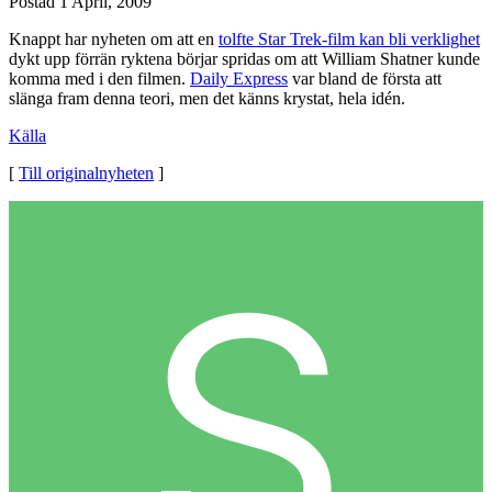
Postad
1 April, 2009
Knappt har nyheten om att en
tolfte Star Trek-film kan bli verklighet
dykt upp förrän ryktena börjar spridas om att William Shatner kunde
komma med i den filmen.
Daily Express
var bland de första att
slänga fram denna teori, men det känns krystat, hela idén.
Källa
[
Till originalnyheten
]