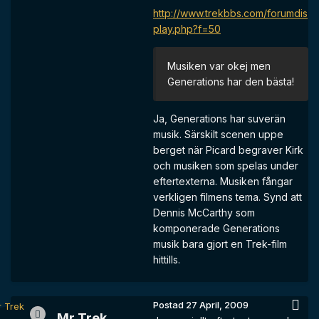
http://www.trekbbs.com/forumdis
play.php?f=50
Musiken var okej men
Generations har den bästa!
Ja, Generations har suverän
musik. Särskilt scenen uppe
berget när Picard begraver Kirk
och musiken som spelas under
eftertexterna. Musiken fångar
verkligen filmens tema. Synd att
Dennis McCarthy som
komponerade Generations
musik bara gjort en Trek-film
hittills.
Postad
27 April, 2009
Mr Trek