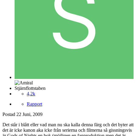
Stjärnflottstaben
4,2k
Rapport
Postad
22 Juni, 2009
Det står i blått eller vad man nu ska kalla denna färg och det byter att
det är icke kanon aka icke från serierna och filmerna så gissningsvis
är Gods of Nights en bok (möjligen en fanproduktion men det är