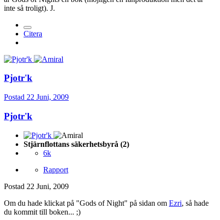
inte så troligt). J.
Citera
Pjotr'k
Postad
22 Juni, 2009
Pjotr'k
Stjärnflottans säkerhetsbyrå (2)
6k
Rapport
Postad
22 Juni, 2009
Om du hade klickat på "Gods of Night" på sidan om
Ezri
, så hade
du kommit till boken... ;)