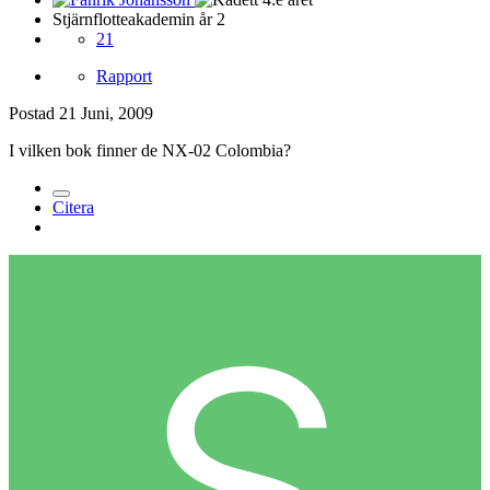
Stjärnflotteakademin år 2
21
Rapport
Postad
21 Juni, 2009
I vilken bok finner de NX-02 Colombia?
Citera