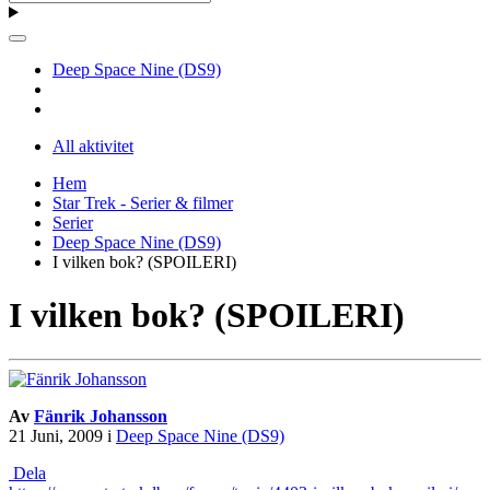
Deep Space Nine (DS9)
All aktivitet
Hem
Star Trek - Serier & filmer
Serier
Deep Space Nine (DS9)
I vilken bok? (SPOILERI)
I vilken bok? (SPOILERI)
Av
Fänrik Johansson
21 Juni, 2009
i
Deep Space Nine (DS9)
Dela