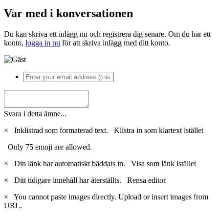
Var med i konversationen
Du kan skriva ett inlägg nu och registrera dig senare. Om du har ett
konto,
logga in nu
för att skriva inlägg med ditt konto.
Svara i detta ämne...
×
Inklistrad som formaterad text.
Klistra in som klartext istället
Only 75 emoji are allowed.
×
Din länk har automatiskt bäddats in.
Visa som länk istället
×
Ditt tidigare innehåll har återställts.
Rensa editor
×
You cannot paste images directly. Upload or insert images from
URL.