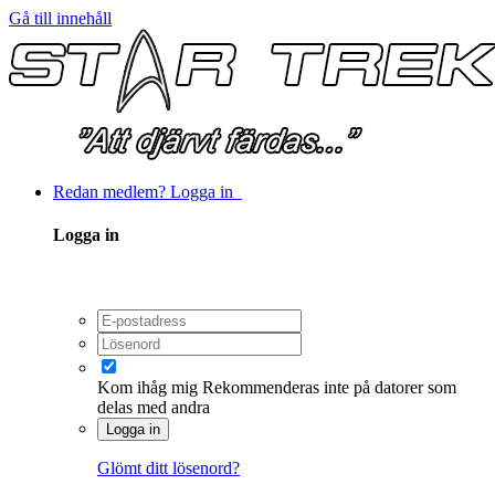
Gå till innehåll
Redan medlem? Logga in
Logga in
Kom ihåg mig
Rekommenderas inte på datorer som
delas med andra
Logga in
Glömt ditt lösenord?