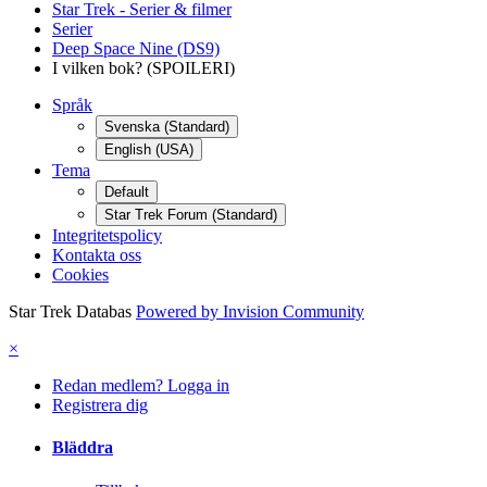
Star Trek - Serier & filmer
Serier
Deep Space Nine (DS9)
I vilken bok? (SPOILERI)
Språk
Svenska (Standard)
English (USA)
Tema
Default
Star Trek Forum (Standard)
Integritetspolicy
Kontakta oss
Cookies
Star Trek Databas
Powered by Invision Community
×
Redan medlem? Logga in
Registrera dig
Bläddra