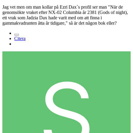
Jag vet men om man kollar på Ezri Dax´s profil ser man "När de
genomsökte vraket efter NX-02 Columbia år 2381 (Gods of night),
ett vrak som Jadzia Dax hade varit med om att finna i
gammakvadranten åtta år tidigare," så är det någon bok eller?
Citera