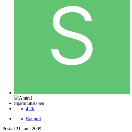
Stjärnflottstaben
4,2k
Rapport
Postad
21 Juni, 2009