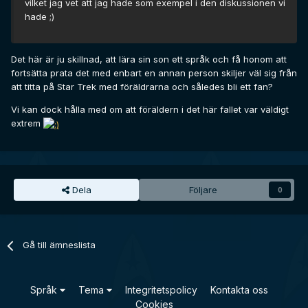
vilket jag vet att jag hade som exempel i den diskussionen vi
hade ;)
Det här är ju skillnad, att lära sin son ett språk och få honom att
fortsätta prata det med enbart en annan person skiljer väl sig från
att titta på Star Trek med föräldrarna och således bli ett fan?
Vi kan dock hålla med om att föräldern i det här fallet var väldigt
extrem
Dela
Följare
0
Gå till ämneslista
Språk
Tema
Integritetspolicy
Kontakta oss
Cookies