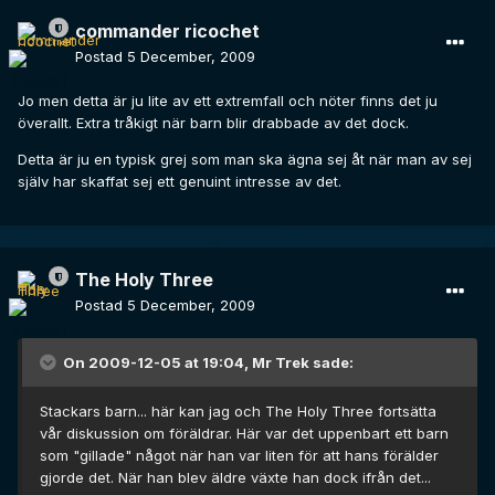
commander ricochet
Postad
5 December, 2009
Jo men detta är ju lite av ett extremfall och nöter finns det ju
överallt. Extra tråkigt när barn blir drabbade av det dock.
Detta är ju en typisk grej som man ska ägna sej åt när man av sej
själv har skaffat sej ett genuint intresse av det.
The Holy Three
Postad
5 December, 2009
On 2009-12-05 at 19:04, Mr Trek sade:
Stackars barn... här kan jag och The Holy Three fortsätta
vår diskussion om föräldrar. Här var det uppenbart ett barn
som "gillade" något när han var liten för att hans förälder
gjorde det. När han blev äldre växte han dock ifrån det...