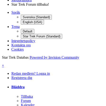
Meddelanden
Star Trek Forum tillbaka!
Språk
Svenska (Standard)
English (USA)
Tema
Default
Star Trek Forum (Standard)
Integritetspolicy
Kontakta oss
Cookies
Star Trek Databas
Powered by Invision Community
×
Redan medlem? Logga in
Registrera dig
Bläddra
Tillbaka
Forum
Kalender