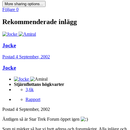
More sharing options...
Följare
0
Rekommenderade inlägg
Jocke
Postad
4 September, 2002
Jocke
Stjärnflottans högkvarter
3,6k
Rapport
Postad
4 September, 2002
Äntligen så är Star Trek Forum öppet igen
Som ni märker så har vi bytt adress och forumskript. Alla inlägg och