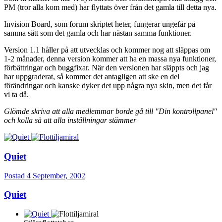
PM (tror alla kom med) har flyttats över från det gamla till detta nya.
Invision Board, som forum skriptet heter, fungerar ungefär på
samma sätt som det gamla och har nästan samma funktioner.
Version 1.1 håller på att utvecklas och kommer nog att släppas om
1-2 månader, denna version kommer att ha en massa nya funktioner,
förbättringar och buggfixar. När den versionen har släppts och jag
har uppgraderat, så kommer det antagligen att ske en del
förändringar och kanske dyker det upp några nya skin, men det får
vi ta då.
Glömde skriva att alla medlemmar borde gå till "Din kontrollpanel"
och kolla så att alla inställningar stämmer
Quiet
Postad
4 September, 2002
Quiet