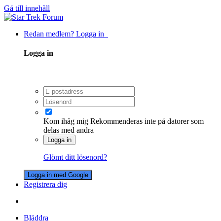
Gå till innehåll
Redan medlem? Logga in
Logga in
Kom ihåg mig
Rekommenderas inte på datorer som
delas med andra
Logga in
Glömt ditt lösenord?
Logga in med Google
Registrera dig
Bläddra