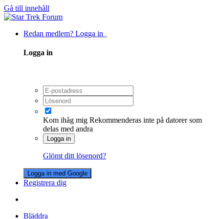
Gå till innehåll
Redan medlem? Logga in
Logga in
Kom ihåg mig
Rekommenderas inte på datorer som
delas med andra
Logga in
Glömt ditt lösenord?
Logga in med Google
Registrera dig
Bläddra