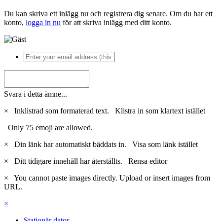
Du kan skriva ett inlägg nu och registrera dig senare. Om du har ett
konto,
logga in nu
för att skriva inlägg med ditt konto.
Svara i detta ämne...
×
Inklistrad som formaterad text.
Klistra in som klartext istället
Only 75 emoji are allowed.
×
Din länk har automatiskt bäddats in.
Visa som länk istället
×
Ditt tidigare innehåll har återställts.
Rensa editor
×
You cannot paste images directly. Upload or insert images from
URL.
×
Stationär dator