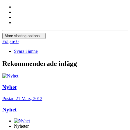
More sharing options...
Följare
0
Svara i ämne
Rekommenderade inlägg
Nyhet
Postad
21 Mars, 2012
Nyhet
Nyheter