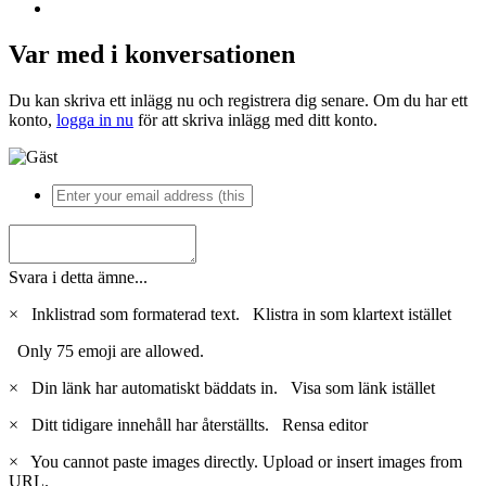
Var med i konversationen
Du kan skriva ett inlägg nu och registrera dig senare. Om du har ett
konto,
logga in nu
för att skriva inlägg med ditt konto.
Svara i detta ämne...
×
Inklistrad som formaterad text.
Klistra in som klartext istället
Only 75 emoji are allowed.
×
Din länk har automatiskt bäddats in.
Visa som länk istället
×
Ditt tidigare innehåll har återställts.
Rensa editor
×
You cannot paste images directly. Upload or insert images from
URL.