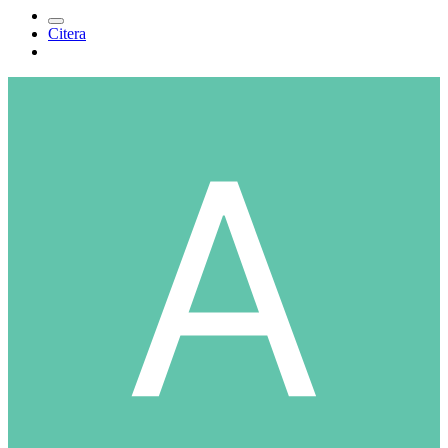
Citera