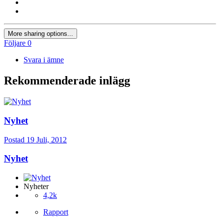
More sharing options...
Följare
0
Svara i ämne
Rekommenderade inlägg
Nyhet
Postad
19 Juli, 2012
Nyhet
Nyheter
4,2k
Rapport