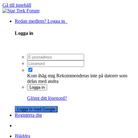
Gå till innehåll
Redan medlem? Logga in
Logga in
Kom ihåg mig
Rekommenderas inte på datorer som
delas med andra
Logga in
Glömt ditt lösenord?
Logga in med Google
Registrera dig
Bläddra