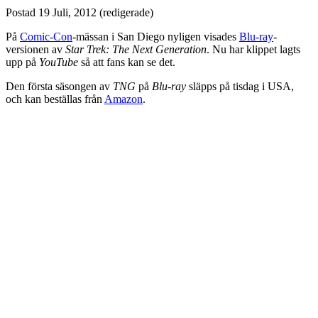
Postad
19 Juli, 2012
(redigerade)
På
Comic-Con
-mässan i San Diego nyligen visades
Blu-ray
-
versionen av
Star Trek: The Next Generation
. Nu har klippet lagts
upp på
YouTube
så att fans kan se det.
Den första säsongen av
TNG
på
Blu-ray
släpps på tisdag i USA,
och kan beställas från
Amazon
.