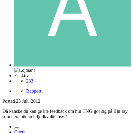
Ej aktiv
233
Rapport
Postad
23 Juli, 2012
Då kanske du kan ge lite feedback om hur TNG gör sig på Blu-ray
som t.ex. bild och ljudkvalité osv.?
Citera