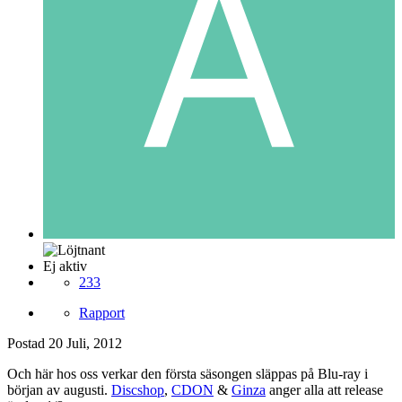
Ej aktiv
233
Rapport
Postad
20 Juli, 2012
Och här hos oss verkar den första säsongen släppas på Blu-ray i
början av augusti.
Discshop
,
CDON
&
Ginza
anger alla att release