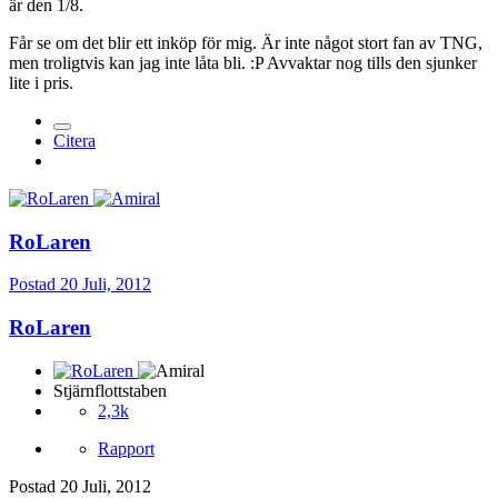
är den 1/8.
Får se om det blir ett inköp för mig. Är inte något stort fan av TNG,
men troligtvis kan jag inte låta bli. :P Avvaktar nog tills den sjunker
lite i pris.
Citera
RoLaren
Postad
20 Juli, 2012
RoLaren
Stjärnflottstaben
2,3k
Rapport
Postad
20 Juli, 2012