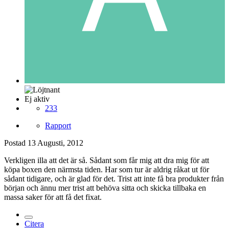
Ej aktiv
233
Rapport
Postad
13 Augusti, 2012
Verkligen illa att det är så. Sådant som får mig att dra mig för att
köpa boxen den närmsta tiden. Har som tur är aldrig råkat ut för
sådant tidigare, och är glad för det. Trist att inte få bra produkter från
början och ännu mer trist att behöva sitta och skicka tillbaka en
massa saker för att få det fixat.
Citera