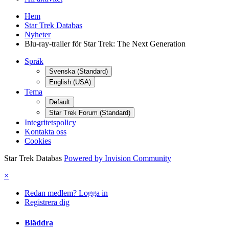
Hem
Star Trek Databas
Nyheter
Blu-ray-trailer för Star Trek: The Next Generation
Språk
Svenska (Standard)
English (USA)
Tema
Default
Star Trek Forum (Standard)
Integritetspolicy
Kontakta oss
Cookies
Star Trek Databas
Powered by Invision Community
×
Redan medlem? Logga in
Registrera dig
Bläddra