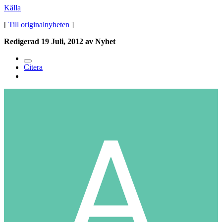
Källa
[
Till originalnyheten
]
Redigerad
19 Juli, 2012
av Nyhet
Citera