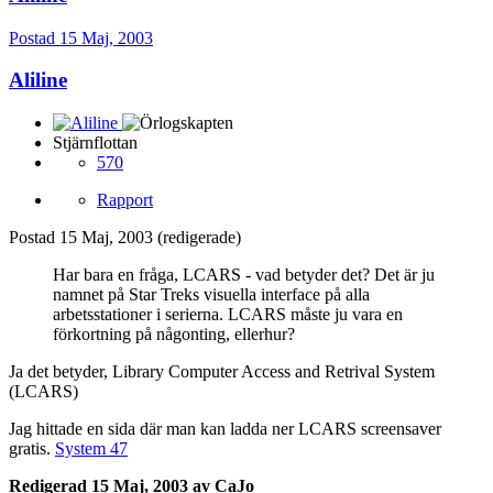
Postad
15 Maj, 2003
Aliline
Stjärnflottan
570
Rapport
Postad
15 Maj, 2003
(redigerade)
Har bara en fråga, LCARS - vad betyder det? Det är ju
namnet på Star Treks visuella interface på alla
arbetsstationer i serierna. LCARS måste ju vara en
förkortning på någonting, ellerhur?
Ja det betyder, Library Computer Access and Retrival System
(LCARS)
Jag hittade en sida där man kan ladda ner LCARS screensaver
gratis.
System 47
Redigerad
15 Maj, 2003
av CaJo