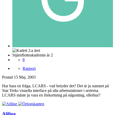
Stjärnflotteakademin år 2
8
Rapport
Postad
15 Maj, 2003
Har bara en fråga, LCARS - vad betyder det? Det är ju namnet på
Star Treks visuella interface på alla arbetsstationer i serierna.
LCARS måste ju vara en förkortning på någonting, ellerhur?
Aliline