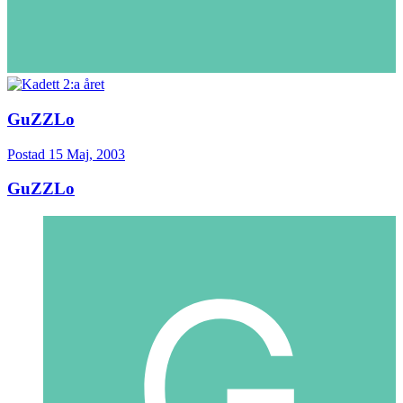
GuZZLo
Postad
15 Maj, 2003
GuZZLo