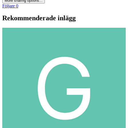
More sharing options...
Följare
0
Rekommenderade inlägg