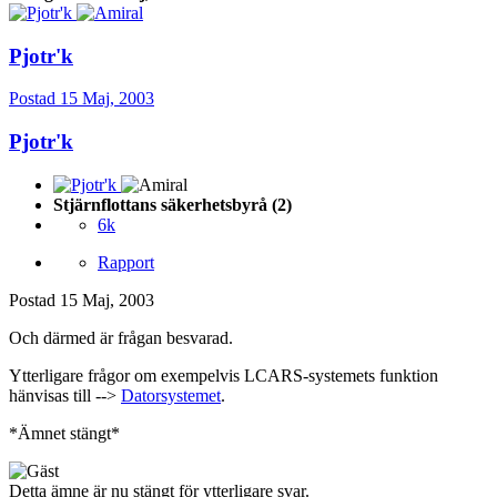
Pjotr'k
Postad
15 Maj, 2003
Pjotr'k
Stjärnflottans säkerhetsbyrå (2)
6k
Rapport
Postad
15 Maj, 2003
Och därmed är frågan besvarad.
Ytterligare frågor om exempelvis LCARS-systemets funktion
hänvisas till -->
Datorsystemet
.
*Ämnet stängt*
Detta ämne är nu stängt för ytterligare svar.