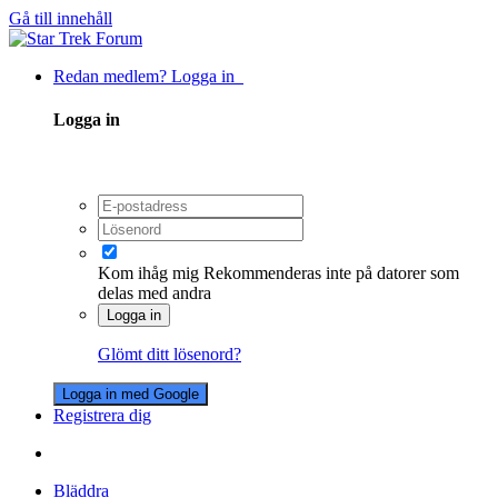
Gå till innehåll
Redan medlem? Logga in
Logga in
Kom ihåg mig
Rekommenderas inte på datorer som
delas med andra
Logga in
Glömt ditt lösenord?
Logga in med Google
Registrera dig
Bläddra