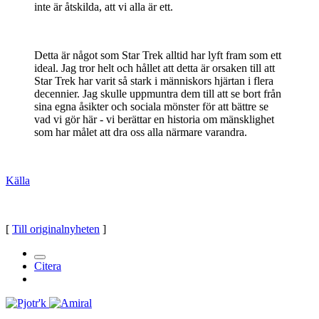
inte är åtskilda, att vi alla är ett.
Detta är något som Star Trek alltid har lyft fram som ett
ideal. Jag tror helt och hållet att detta är orsaken till att
Star Trek har varit så stark i människors hjärtan i flera
decennier. Jag skulle uppmuntra dem till att se bort från
sina egna åsikter och sociala mönster för att bättre se
vad vi gör här - vi berättar en historia om mänsklighet
som har målet att dra oss alla närmare varandra.
Källa
[
Till originalnyheten
]
Citera