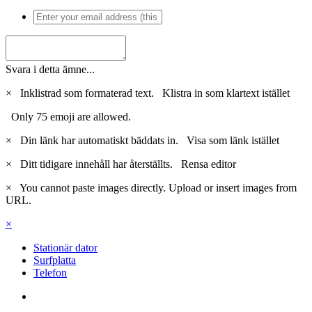
Svara i detta ämne...
×
Inklistrad som formaterad text.
Klistra in som klartext istället
Only 75 emoji are allowed.
×
Din länk har automatiskt bäddats in.
Visa som länk istället
×
Ditt tidigare innehåll har återställts.
Rensa editor
×
You cannot paste images directly. Upload or insert images from
URL.
×
Stationär dator
Surfplatta
Telefon