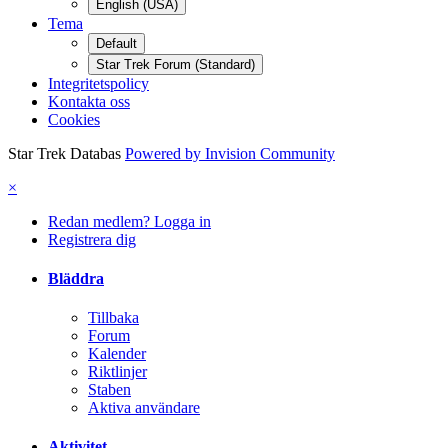
English (USA)
Tema
Default
Star Trek Forum (Standard)
Integritetspolicy
Kontakta oss
Cookies
Star Trek Databas
Powered by Invision Community
×
Redan medlem? Logga in
Registrera dig
Bläddra
Tillbaka
Forum
Kalender
Riktlinjer
Staben
Aktiva användare
Aktivitet