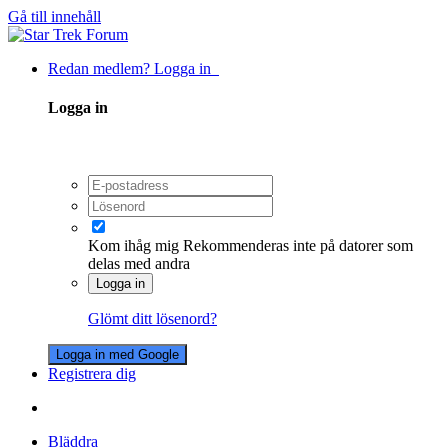
Gå till innehåll
Redan medlem? Logga in
Logga in
Kom ihåg mig
Rekommenderas inte på datorer som
delas med andra
Logga in
Glömt ditt lösenord?
Logga in med Google
Registrera dig
Bläddra