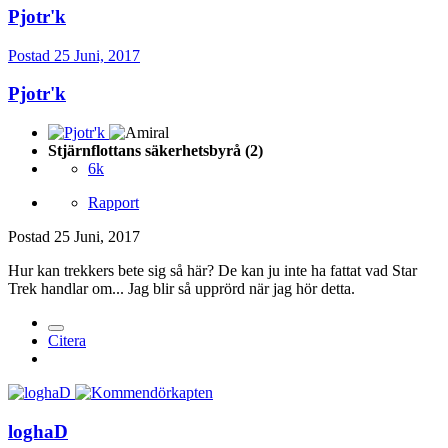
Pjotr'k
Postad
25 Juni, 2017
Pjotr'k
Stjärnflottans säkerhetsbyrå (2)
6k
Rapport
Postad
25 Juni, 2017
Hur kan trekkers bete sig så här? De kan ju inte ha fattat vad Star
Trek handlar om... Jag blir så upprörd när jag hör detta.
Citera
loghaD