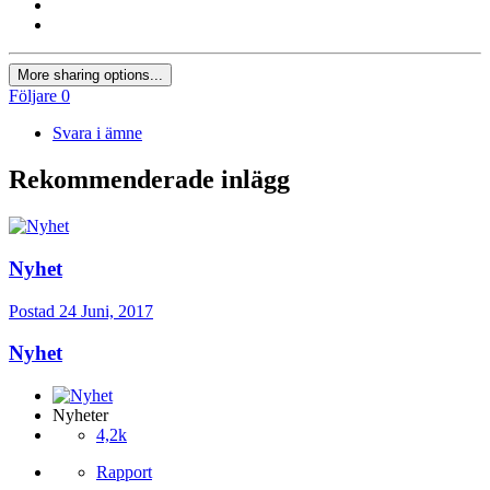
More sharing options...
Följare
0
Svara i ämne
Rekommenderade inlägg
Nyhet
Postad
24 Juni, 2017
Nyhet
Nyheter
4,2k
Rapport