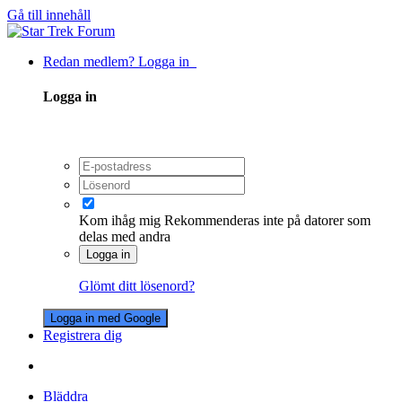
Gå till innehåll
Redan medlem? Logga in
Logga in
Kom ihåg mig
Rekommenderas inte på datorer som
delas med andra
Logga in
Glömt ditt lösenord?
Logga in med Google
Registrera dig
Bläddra