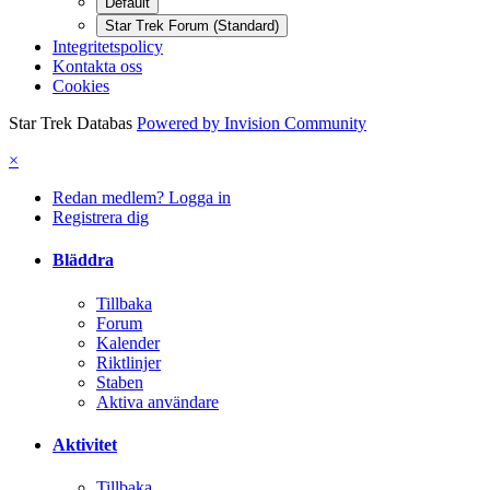
Default
Star Trek Forum (Standard)
Integritetspolicy
Kontakta oss
Cookies
Star Trek Databas
Powered by Invision Community
×
Redan medlem? Logga in
Registrera dig
Bläddra
Tillbaka
Forum
Kalender
Riktlinjer
Staben
Aktiva användare
Aktivitet
Tillbaka