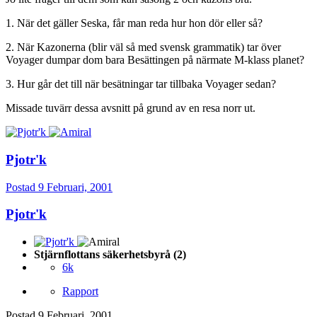
1. När det gäller Seska, får man reda hur hon dör eller så?
2. När Kazonerna (blir väl så med svensk grammatik) tar över
Voyager dumpar dom bara Besättingen på närmate M-klass planet?
3. Hur går det till när besätningar tar tillbaka Voyager sedan?
Missade tuvärr dessa avsnitt på grund av en resa norr ut.
Pjotr'k
Postad
9 Februari, 2001
Pjotr'k
Stjärnflottans säkerhetsbyrå (2)
6k
Rapport
Postad
9 Februari, 2001