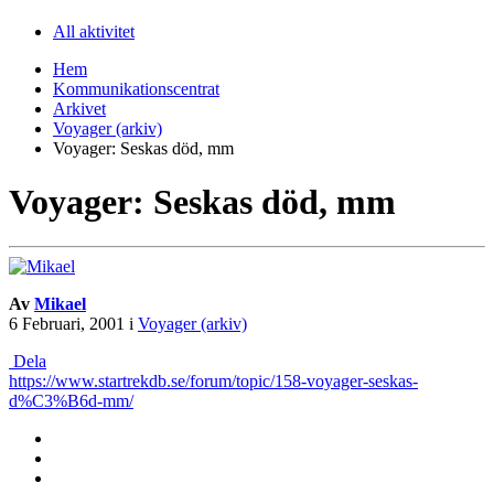
All aktivitet
Hem
Kommunikationscentrat
Arkivet
Voyager (arkiv)
Voyager: Seskas död, mm
Voyager: Seskas död, mm
Av
Mikael
6 Februari, 2001
i
Voyager (arkiv)
Dela
https://www.startrekdb.se/forum/topic/158-voyager-seskas-
d%C3%B6d-mm/