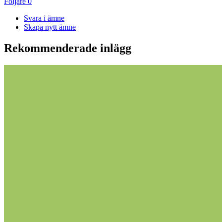
Följare
0
Svara i ämne
Skapa nytt ämne
Rekommenderade inlägg