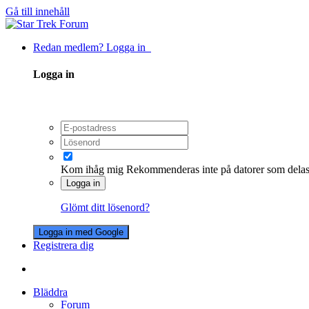
Gå till innehåll
Redan medlem? Logga in
Logga in
Kom ihåg mig
Rekommenderas inte på datorer som dela
Logga in
Glömt ditt lösenord?
Logga in med Google
Registrera dig
Bläddra
Forum