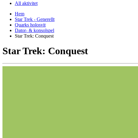
All aktivitet
Hem
Star Trek - Generellt
Quarks holosvit
Dator- & konsolspel
Star Trek: Conquest
Star Trek: Conquest