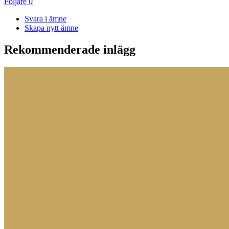
Följare
0
Svara i ämne
Skapa nytt ämne
Rekommenderade inlägg