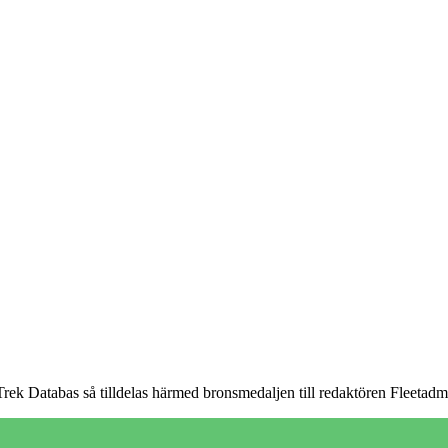
r Trek Databas så tilldelas härmed bronsmedaljen till redaktören Fleetadmi