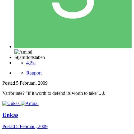
Stjärnflottstaben
4,2k
Rapport
Postad
5 Februari, 2009
Varför inte? "if it worth to defend its worth to take".. J.
Unkas
Postad
5 Februari, 2009