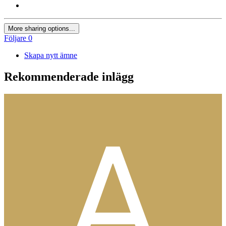
More sharing options...
Följare
0
Skapa nytt ämne
Rekommenderade inlägg