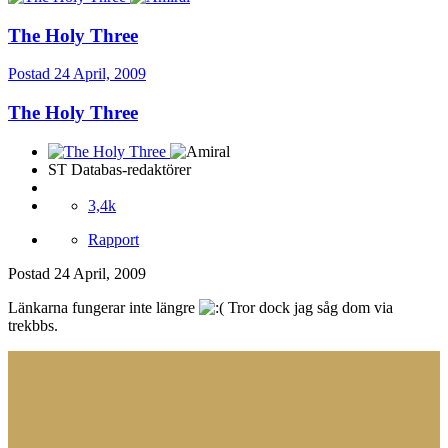
The Holy Three
Postad
24 April, 2009
The Holy Three
ST Databas-redaktörer
3,4k
Rapport
Postad
24 April, 2009
Länkarna fungerar inte längre
Tror dock jag såg dom via
trekbbs.