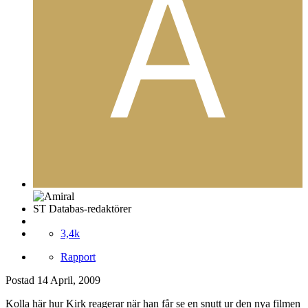
ST Databas-redaktörer
3,4k
Rapport
Postad
14 April, 2009
Kolla här hur Kirk reagerar när han får se en snutt ur den nya filmen