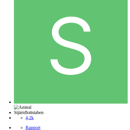
Stjärnflottstaben
4,2k
Rapport