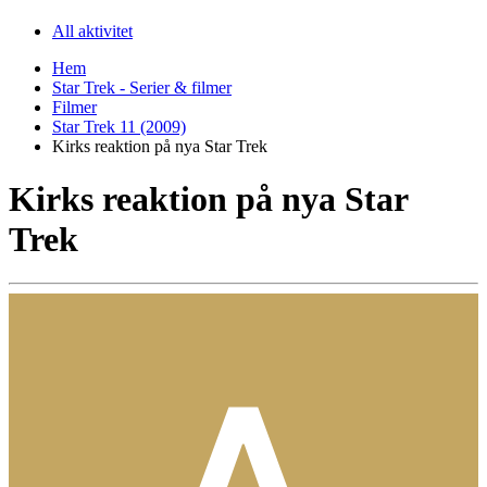
All aktivitet
Hem
Star Trek - Serier & filmer
Filmer
Star Trek 11 (2009)
Kirks reaktion på nya Star Trek
Kirks reaktion på nya Star
Trek