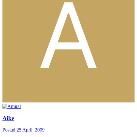
Aike
Postad
25 April, 2009