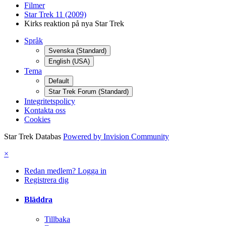
Filmer
Star Trek 11 (2009)
Kirks reaktion på nya Star Trek
Språk
Svenska (Standard)
English (USA)
Tema
Default
Star Trek Forum (Standard)
Integritetspolicy
Kontakta oss
Cookies
Star Trek Databas
Powered by Invision Community
×
Redan medlem? Logga in
Registrera dig
Bläddra
Tillbaka