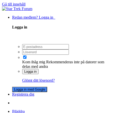
Gå till innehåll
Redan medlem? Logga in
Logga in
Kom ihåg mig
Rekommenderas inte på datorer som
delas med andra
Logga in
Glömt ditt lösenord?
Logga in med Google
Registrera dig
Bläddra