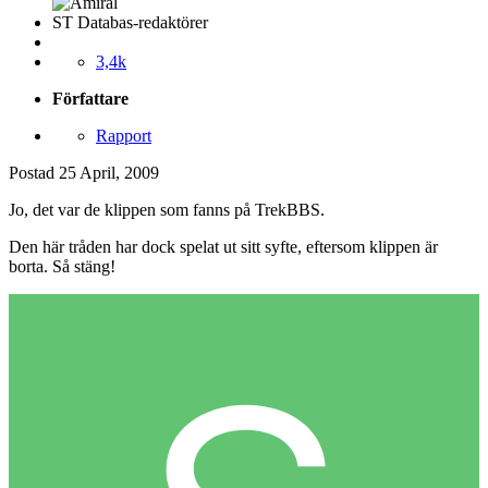
ST Databas-redaktörer
3,4k
Författare
Rapport
Postad
25 April, 2009
Jo, det var de klippen som fanns på TrekBBS.
Den här tråden har dock spelat ut sitt syfte, eftersom klippen är
borta. Så stäng!