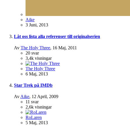
Aike
3 Juni, 2013
Låt oss lista alla referenser till originalserien
Av
The Holy Three
,
16 Maj, 2011
20
svar
3,4k
visningar
The Holy Three
6 Maj, 2013
Star Trek på IMDb
Av
Aike
,
12 April, 2009
11
svar
2,6k
visningar
RoLaren
5 Maj, 2013