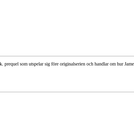
 s.k. prequel som utspelar sig före originalserien och handlar om hur Jam