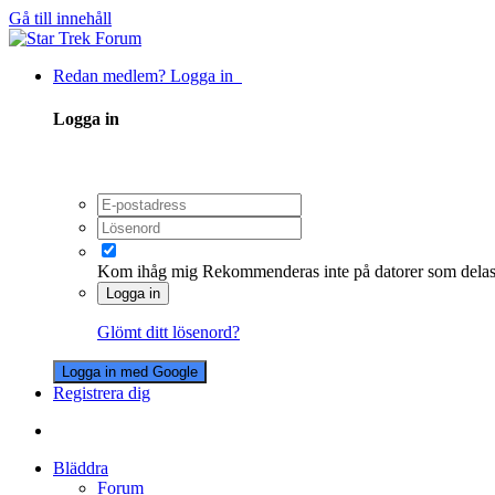
Gå till innehåll
Redan medlem? Logga in
Logga in
Kom ihåg mig
Rekommenderas inte på datorer som dela
Logga in
Glömt ditt lösenord?
Logga in med Google
Registrera dig
Bläddra
Forum