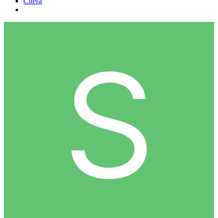
Citera