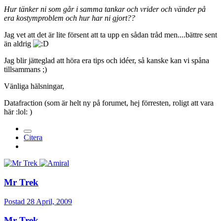
Hur tänker ni som går i samma tankar och vrider och vänder på
era kostymproblem och hur har ni gjort??
Jag vet att det är lite försent att ta upp en sådan tråd men....bättre sent
än aldrig
Jag blir jätteglad att höra era tips och idéer, så kanske kan vi spåna
tillsammans ;)
Vänliga hälsningar,
Datafraction (som är helt ny på forumet, hej förresten, roligt att vara
här :lol: )
Citera
Mr Trek
Postad
28 April, 2009
Mr Trek