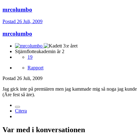
mrcolumbo
Postad
26 Juli, 2009
mrcolumbo
Stjärnflotteakademin år 2
19
Rapport
Postad
26 Juli, 2009
Jag gick inte på premiären men jag kammade mig så noga jag kunde
(Äre fest så äre).
Citera
Var med i konversationen