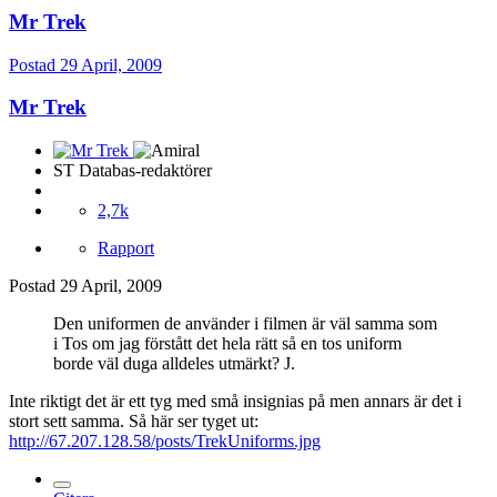
Mr Trek
Postad
29 April, 2009
Mr Trek
ST Databas-redaktörer
2,7k
Rapport
Postad
29 April, 2009
Den uniformen de använder i filmen är väl samma som
i Tos om jag förstått det hela rätt så en tos uniform
borde väl duga alldeles utmärkt? J.
Inte riktigt det är ett tyg med små insignias på men annars är det i
stort sett samma. Så här ser tyget ut:
http://67.207.128.58/posts/TrekUniforms.jpg