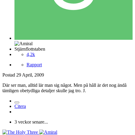
Stjärnflottstaben
4,2k
Rapport
Postad
29 April, 2009
Där ser man, alltid lär man sig något. Men på håll är det nog ändå
tämligen obetydliga detaljer skulle jag tro. J.
Citera
3 veckor senare...