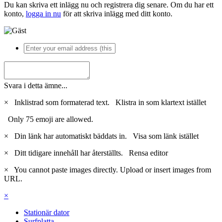
Du kan skriva ett inlägg nu och registrera dig senare. Om du har ett
konto,
logga in nu
för att skriva inlägg med ditt konto.
Svara i detta ämne...
×
Inklistrad som formaterad text.
Klistra in som klartext istället
Only 75 emoji are allowed.
×
Din länk har automatiskt bäddats in.
Visa som länk istället
×
Ditt tidigare innehåll har återställts.
Rensa editor
×
You cannot paste images directly. Upload or insert images from
URL.
×
Stationär dator
Surfplatta