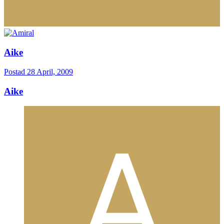
Aike
Postad
28 April, 2009
Aike