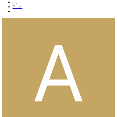
Citera