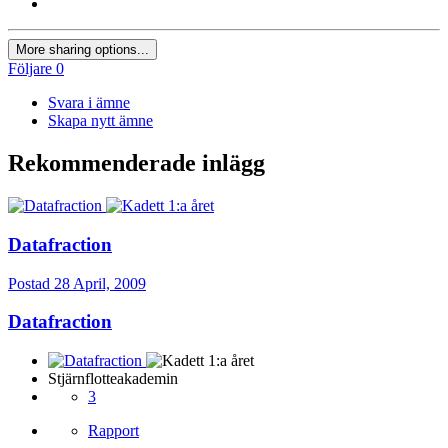
More sharing options...
Följare
0
Svara i ämne
Skapa nytt ämne
Rekommenderade inlägg
Datafraction
Postad
28 April, 2009
Datafraction
Stjärnflotteakademin
3
Rapport