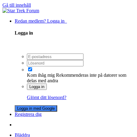
Gå till innehåll
Redan medlem? Logga in
Logga in
Kom ihåg mig
Rekommenderas inte på datorer som
delas med andra
Logga in
Glömt ditt lösenord?
Logga in med Google
Registrera dig
Bläddra