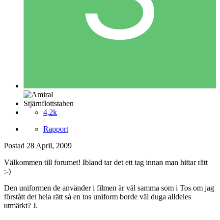
Stjärnflottstaben
4,2k
Rapport
Postad
28 April, 2009
Välkommen till forumet! Ibland tar det ett tag innan man hittar rätt
:-)
Den uniformen de använder i filmen är väl samma som i Tos om jag
förstått det hela rätt så en tos uniform borde väl duga alldeles
utmärkt? J.