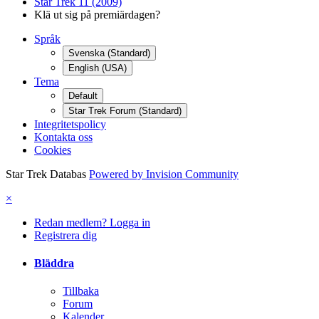
Star Trek 11 (2009)
Klä ut sig på premiärdagen?
Språk
Svenska (Standard)
English (USA)
Tema
Default
Star Trek Forum (Standard)
Integritetspolicy
Kontakta oss
Cookies
Star Trek Databas
Powered by Invision Community
×
Redan medlem? Logga in
Registrera dig
Bläddra
Tillbaka
Forum
Kalender