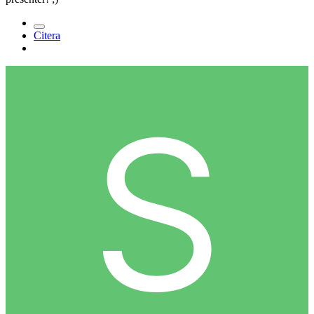
Citera