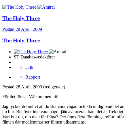
The Holy Three
Postad
28 April, 2009
The Holy Three
ST Databas-redaktörer
3,4k
Rapport
Postad
28 April, 2009
(redigerade)
För det första; Välkommen hit!
Jag tycker definitivt att du ska vara vågad och klä ut dig, vad det än
nu blir. Behöver inte vara något jätteavancerat, bara det är Trekkigt.
Vart bor du, om man får fråga? Det finns flera föreningstreffar inför
filmen där medlemmar ser filmen tillsammans.