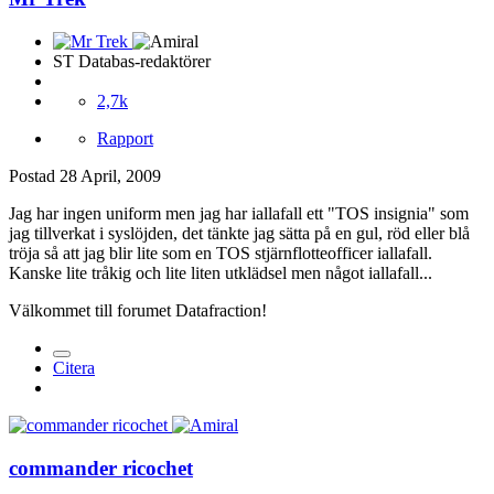
ST Databas-redaktörer
2,7k
Rapport
Postad
28 April, 2009
Jag har ingen uniform men jag har iallafall ett "TOS insignia" som
jag tillverkat i syslöjden, det tänkte jag sätta på en gul, röd eller blå
tröja så att jag blir lite som en TOS stjärnflotteofficer iallafall.
Kanske lite tråkig och lite liten utklädsel men något iallafall...
Välkommet till forumet Datafraction!
Citera
commander ricochet