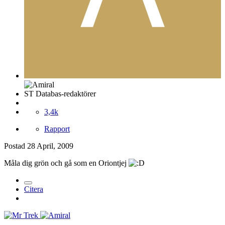
ST Databas-redaktörer
3,4k
Rapport
Postad
28 April, 2009
Måla dig grön och gå som en Oriontjej
Citera