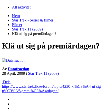
All aktivitet
Hem
Star Trek - Serier & filmer
Filmer
Star Trek 11 (2009)
Klä ut sig på premiärdagen?
Klä ut sig på premiärdagen?
Av
Datafraction
28 April, 2009
i
Star Trek 11 (2009)
Dela
https://www.startrekdb.se/forum/topic/4230-kl%C3%A4-ut-sig-
p%C3%A5-premi%C3%A4rdagen/