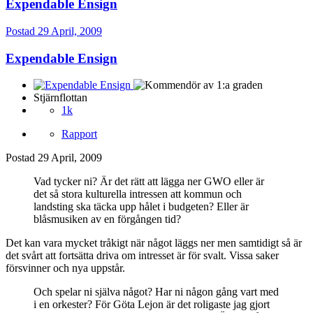
Expendable Ensign
Postad
29 April, 2009
Expendable Ensign
Stjärnflottan
1k
Rapport
Postad
29 April, 2009
Vad tycker ni? Är det rätt att lägga ner GWO eller är
det så stora kulturella intressen att kommun och
landsting ska täcka upp hålet i budgeten? Eller är
blåsmusiken av en förgången tid?
Det kan vara mycket tråkigt när något läggs ner men samtidigt så är
det svårt att fortsätta driva om intresset är för svalt. Vissa saker
försvinner och nya uppstår.
Och spelar ni själva något? Har ni någon gång vart med
i en orkester? För Göta Lejon är det roligaste jag gjort