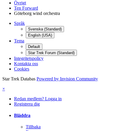
Övrigt
Ten Forward
Göteborg wind orchestra
Språk
Svenska (Standard)
English (USA)
Tema
Default
Star Trek Forum (Standard)
Integritetspolicy
Kontakta oss
Cookies
Star Trek Databas
Powered by Invision Community
×
Redan medlem? Logga in
Registrera dig
Bläddra
Tillbaka