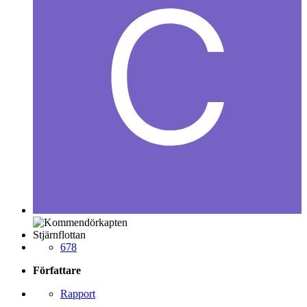
Stjärnflottan
678
Författare
Rapport