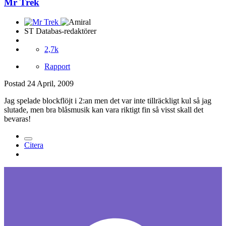
Mr Trek
ST Databas-redaktörer
2,7k
Rapport
Postad
24 April, 2009
Jag spelade blockflöjt i 2:an men det var inte tillräckligt kul så jag
slutade, men bra blåsmusik kan vara riktigt fin så visst skall det
bevaras!
Citera