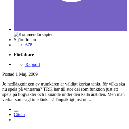
Stjärnflottan
678
Författare
Rapport
Postad
1 Maj, 2009
Jo nedläggningen av trumkåren är väldigt korkat tänkt, för vilka ska
nu spela på vintrarna? TRK har till stor del som funktion just att
spela på högvakter och liknande under den kalla årstiden. Men man
verkar som sagt inte tänka så långsiktigt just nu...
Citera