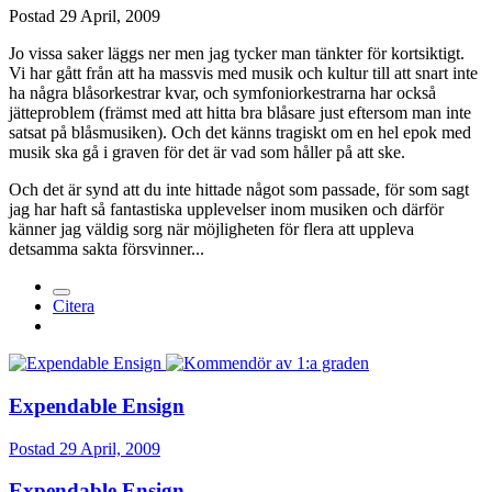
Postad
29 April, 2009
Jo vissa saker läggs ner men jag tycker man tänkter för kortsiktigt.
Vi har gått från att ha massvis med musik och kultur till att snart inte
ha några blåsorkestrar kvar, och symfoniorkestrarna har också
jätteproblem (främst med att hitta bra blåsare just eftersom man inte
satsat på blåsmusiken). Och det känns tragiskt om en hel epok med
musik ska gå i graven för det är vad som håller på att ske.
Och det är synd att du inte hittade något som passade, för som sagt
jag har haft så fantastiska upplevelser inom musiken och därför
känner jag väldig sorg när möjligheten för flera att uppleva
detsamma sakta försvinner...
Citera
Expendable Ensign
Postad
29 April, 2009
Expendable Ensign