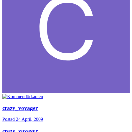
crazy_voyager
Postad
24 April, 2009
crazy_voyager