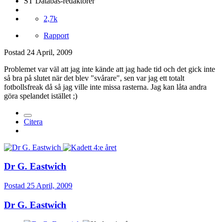
ST Databas-redaktörer
2,7k
Rapport
Postad
24 April, 2009
Problemet var väl att jag inte kände att jag hade tid och det gick inte
så bra på slutet när det blev "svårare", sen var jag ett totalt
fotbollsfreak då så jag ville inte missa rasterna. Jag kan låta andra
göra spelandet istället ;)
Citera
Dr G. Eastwich
Postad
25 April, 2009
Dr G. Eastwich