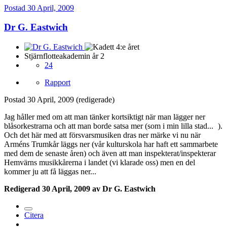
Postad
30 April, 2009
Dr G. Eastwich
Stjärnflotteakademin år 2
24
Rapport
Postad
30 April, 2009
(redigerade)
Jag håller med om att man tänker kortsiktigt när man lägger ner
blåsorkestrarna och att man borde satsa mer (som i min lilla stad...
).
Och det här med att försvarsmusiken dras ner märke vi nu när
Arméns Trumkår läggs ner (vår kulturskola har haft ett sammarbete
med dem de senaste åren) och även att man inspekterat/inspekterar
Hemvärns musikkårerna i landet (vi klarade oss) men en del
kommer ju att få läggas ner...
Redigerad
30 April, 2009
av Dr G. Eastwich
Citera