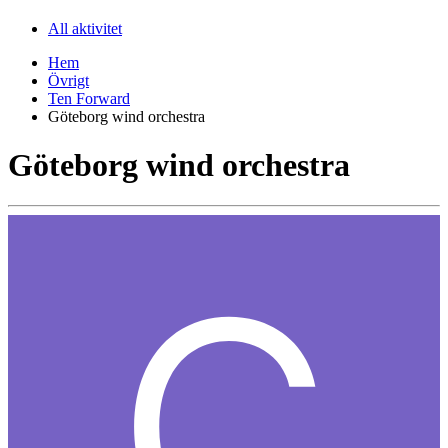
All aktivitet
Hem
Övrigt
Ten Forward
Göteborg wind orchestra
Göteborg wind orchestra