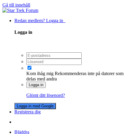
Gå till innehåll
Redan medlem? Logga in
Logga in
Kom ihåg mig
Rekommenderas inte på datorer som
delas med andra
Logga in
Glömt ditt lösenord?
Logga in med Google
Registrera dig
Bläddra