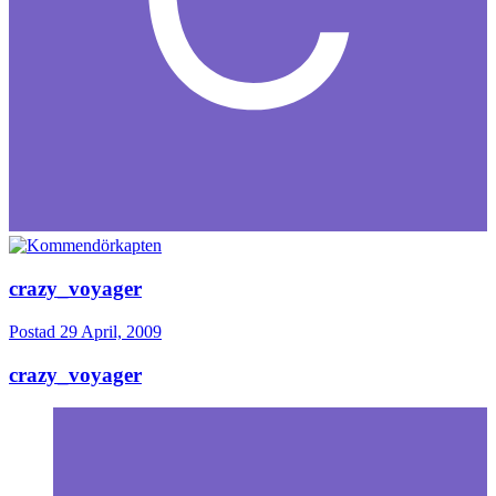
crazy_voyager
Postad
29 April, 2009
crazy_voyager