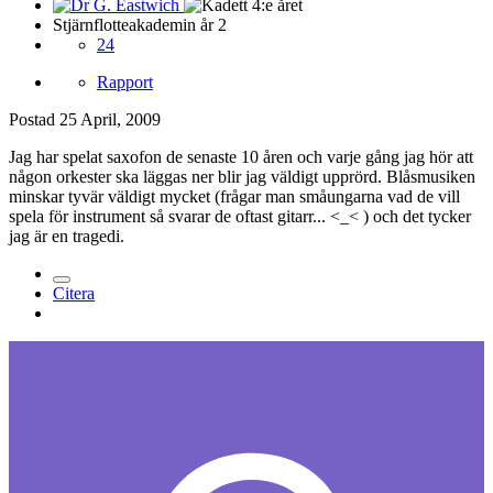
Stjärnflotteakademin år 2
24
Rapport
Postad
25 April, 2009
Jag har spelat saxofon de senaste 10 åren och varje gång jag hör att
någon orkester ska läggas ner blir jag väldigt upprörd. Blåsmusiken
minskar tyvär väldigt mycket (frågar man småungarna vad de vill
spela för instrument så svarar de oftast gitarr... <_< ) och det tycker
jag är en tragedi.
Citera