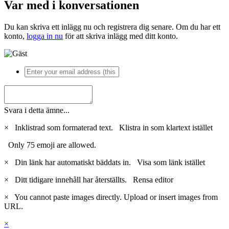
Var med i konversationen
Du kan skriva ett inlägg nu och registrera dig senare. Om du har ett
konto,
logga in nu
för att skriva inlägg med ditt konto.
Svara i detta ämne...
×
Inklistrad som formaterad text.
Klistra in som klartext istället
Only 75 emoji are allowed.
×
Din länk har automatiskt bäddats in.
Visa som länk istället
×
Ditt tidigare innehåll har återställts.
Rensa editor
×
You cannot paste images directly. Upload or insert images from
URL.
×