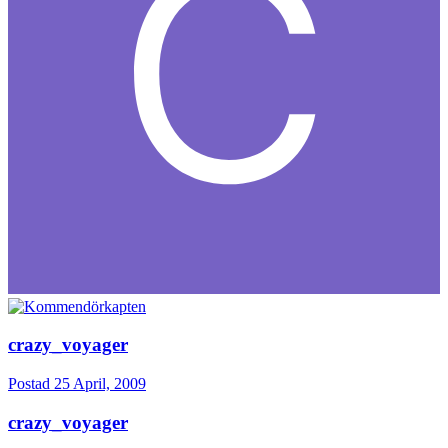
crazy_voyager
Postad
25 April, 2009
crazy_voyager