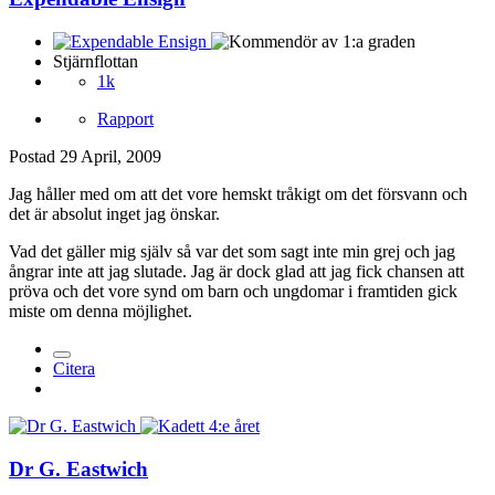
Stjärnflottan
1k
Rapport
Postad
29 April, 2009
Jag håller med om att det vore hemskt tråkigt om det försvann och
det är absolut inget jag önskar.
Vad det gäller mig själv så var det som sagt inte min grej och jag
ångrar inte att jag slutade. Jag är dock glad att jag fick chansen att
pröva och det vore synd om barn och ungdomar i framtiden gick
miste om denna möjlighet.
Citera
Dr G. Eastwich