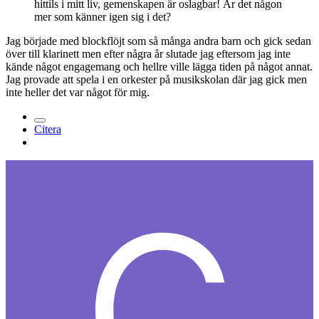
hittils i mitt liv, gemenskapen är oslagbar! Är det någon
mer som känner igen sig i det?
Jag började med blockflöjt som så många andra barn och gick sedan
över till klarinett men efter några år slutade jag eftersom jag inte
kände något engagemang och hellre ville lägga tiden på något annat.
Jag provade att spela i en orkester på musikskolan där jag gick men
inte heller det var något för mig.
Citera