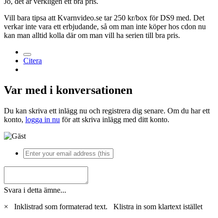
Jo, det är verkligen ett bra pris.
Vill bara tipsa att Kvarnvideo.se tar 250 kr/box för DS9 med. Det
verkar inte vara ett erbjudande, så om man inte köper hos cdon nu
kan man alltid kolla där om man vill ha serien till bra pris.
Citera
Var med i konversationen
Du kan skriva ett inlägg nu och registrera dig senare. Om du har ett
konto,
logga in nu
för att skriva inlägg med ditt konto.
Svara i detta ämne...
×
Inklistrad som formaterad text.
Klistra in som klartext istället