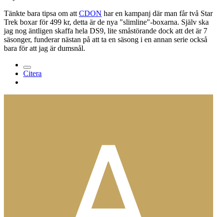
Tänkte bara tipsa om att
CDON
har en kampanj där man får två Star
Trek boxar för 499 kr, detta är de nya "slimline"-boxarna. Själv ska
jag nog äntligen skaffa hela DS9, lite småstörande dock att det är 7
säsonger, funderar nästan på att ta en säsong i en annan serie också
bara för att jag är dumsnål.
Citera