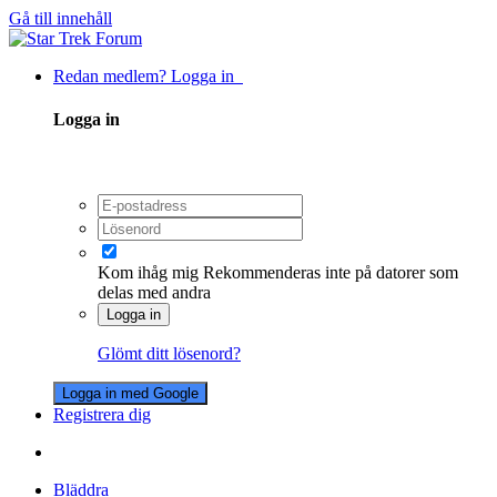
Gå till innehåll
Redan medlem? Logga in
Logga in
Kom ihåg mig
Rekommenderas inte på datorer som
delas med andra
Logga in
Glömt ditt lösenord?
Logga in med Google
Registrera dig
Bläddra