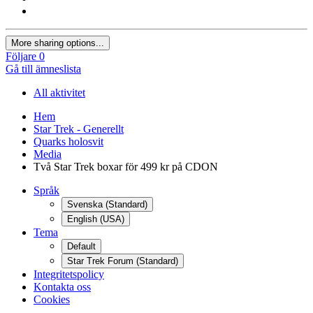
More sharing options...
Följare
0
Gå till ämneslista
All aktivitet
Hem
Star Trek - Generellt
Quarks holosvit
Media
Två Star Trek boxar för 499 kr på CDON
Språk
Svenska (Standard)
English (USA)
Tema
Default
Star Trek Forum (Standard)
Integritetspolicy
Kontakta oss
Cookies