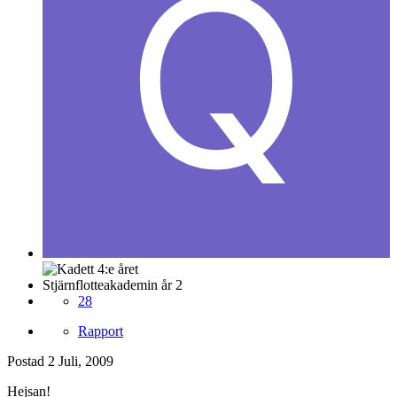
Stjärnflotteakademin år 2
28
Rapport
Postad
2 Juli, 2009
Hejsan!