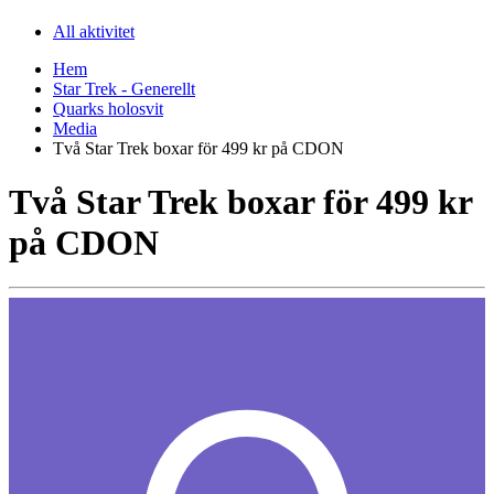
All aktivitet
Hem
Star Trek - Generellt
Quarks holosvit
Media
Två Star Trek boxar för 499 kr på CDON
Två Star Trek boxar för 499 kr
på CDON