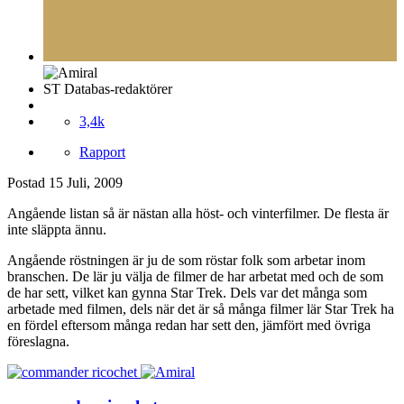
ST Databas-redaktörer
3,4k
Rapport
Postad
15 Juli, 2009
Angående listan så är nästan alla höst- och vinterfilmer. De flesta är
inte släppta ännu.
Angående röstningen är ju de som röstar folk som arbetar inom
branschen. De lär ju välja de filmer de har arbetat med och de som
de har sett, vilket kan gynna Star Trek. Dels var det många som
arbetade med filmen, dels när det är så många filmer lär Star Trek ha
en fördel eftersom många redan har sett den, jämfört med övriga
föreslagna.