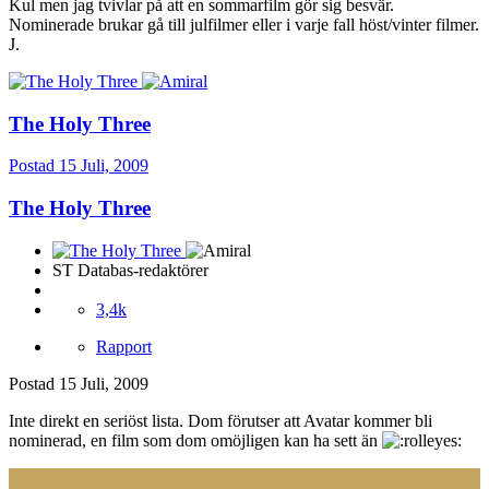
Kul men jag tvivlar på att en sommarfilm gör sig besvär.
Nominerade brukar gå till julfilmer eller i varje fall höst/vinter filmer.
J.
The Holy Three
Postad
15 Juli, 2009
The Holy Three
ST Databas-redaktörer
3,4k
Rapport
Postad
15 Juli, 2009
Inte direkt en seriöst lista. Dom förutser att Avatar kommer bli
nominerad, en film som dom omöjligen kan ha sett än