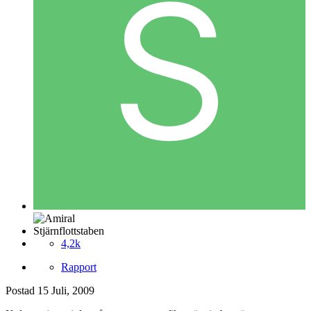
Stjärnflottstaben
4,2k
Rapport
Postad
15 Juli, 2009