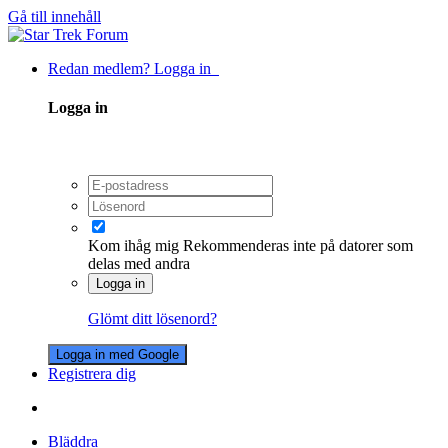
Gå till innehåll
Redan medlem? Logga in
Logga in
Kom ihåg mig
Rekommenderas inte på datorer som
delas med andra
Logga in
Glömt ditt lösenord?
Logga in med Google
Registrera dig
Bläddra