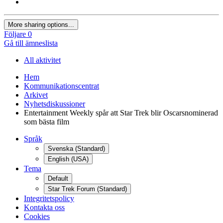
More sharing options...
Följare
0
Gå till ämneslista
All aktivitet
Hem
Kommunikationscentrat
Arkivet
Nyhetsdiskussioner
Entertainment Weekly spår att Star Trek blir Oscarsnominerad
som bästa film
Språk
Svenska (Standard)
English (USA)
Tema
Default
Star Trek Forum (Standard)
Integritetspolicy
Kontakta oss
Cookies