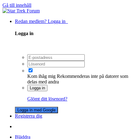
Gå till innehåll
Redan medlem? Logga in
Logga in
Kom ihåg mig
Rekommenderas inte på datorer som
delas med andra
Logga in
Glömt ditt lösenord?
Logga in med Google
Registrera dig
Bläddra