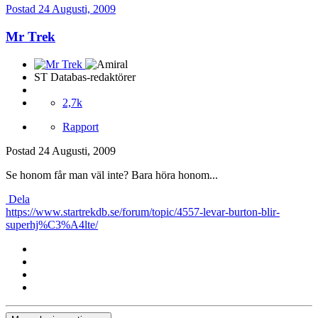
Postad
24 Augusti, 2009
Mr Trek
ST Databas-redaktörer
2,7k
Rapport
Postad
24 Augusti, 2009
Se honom får man väl inte? Bara höra honom...
Dela
https://www.startrekdb.se/forum/topic/4557-levar-burton-blir-
superhj%C3%A4lte/