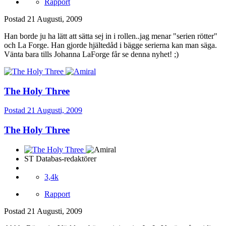
Rapport
Postad
21 Augusti, 2009
Han borde ju ha lätt att sätta sej in i rollen..jag menar "serien rötter"
och La Forge. Han gjorde hjältedåd i bägge serierna kan man säga.
Vänta bara tills Johanna LaForge får se denna nyhet! ;)
The Holy Three
Postad
21 Augusti, 2009
The Holy Three
ST Databas-redaktörer
3,4k
Rapport
Postad
21 Augusti, 2009