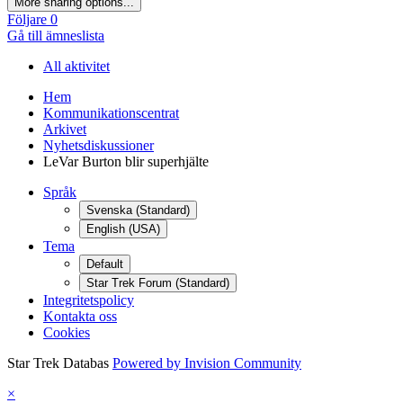
More sharing options...
Följare
0
Gå till ämneslista
All aktivitet
Hem
Kommunikationscentrat
Arkivet
Nyhetsdiskussioner
LeVar Burton blir superhjälte
Språk
Svenska (Standard)
English (USA)
Tema
Default
Star Trek Forum (Standard)
Integritetspolicy
Kontakta oss
Cookies
Star Trek Databas
Powered by Invision Community
×