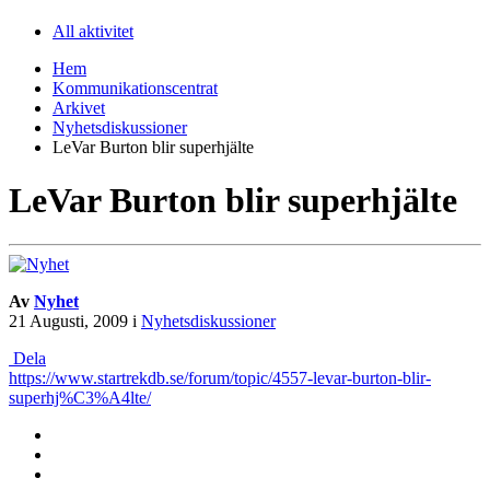
All aktivitet
Hem
Kommunikationscentrat
Arkivet
Nyhetsdiskussioner
LeVar Burton blir superhjälte
LeVar Burton blir superhjälte
Av
Nyhet
21 Augusti, 2009
i
Nyhetsdiskussioner
Dela
https://www.startrekdb.se/forum/topic/4557-levar-burton-blir-
superhj%C3%A4lte/