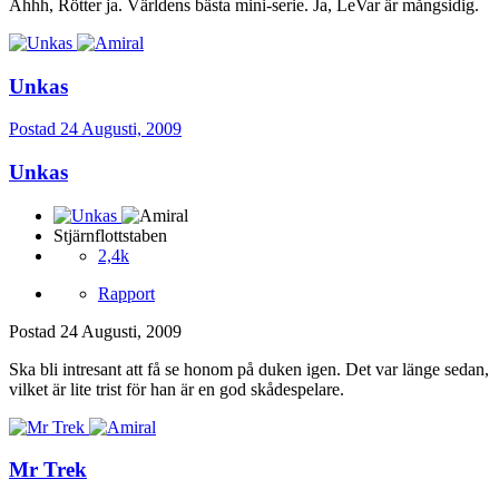
Ahhh, Rötter ja. Världens bästa mini-serie. Ja, LeVar är mångsidig.
Unkas
Postad
24 Augusti, 2009
Unkas
Stjärnflottstaben
2,4k
Rapport
Postad
24 Augusti, 2009
Ska bli intresant att få se honom på duken igen. Det var länge sedan,
vilket är lite trist för han är en god skådespelare.
Mr Trek