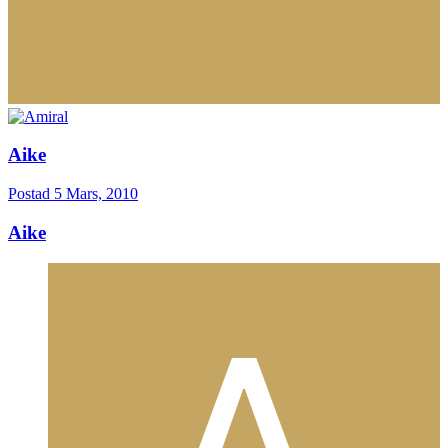
Aike
Postad
5 Mars, 2010
Aike