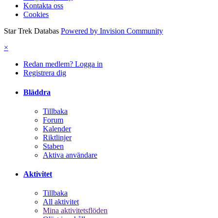
Kontakta oss
Cookies
Star Trek Databas
Powered by Invision Community
×
Redan medlem? Logga in
Registrera dig
Bläddra
Tillbaka
Forum
Kalender
Riktlinjer
Staben
Aktiva användare
Aktivitet
Tillbaka
All aktivitet
Mina aktivitetsflöden