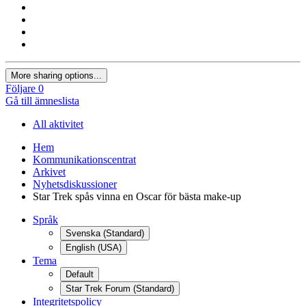
More sharing options...
Följare
0
Gå till ämneslista
All aktivitet
Hem
Kommunikationscentrat
Arkivet
Nyhetsdiskussioner
Star Trek spås vinna en Oscar för bästa make-up
Språk
Svenska (Standard)
English (USA)
Tema
Default
Star Trek Forum (Standard)
Integritetspolicy