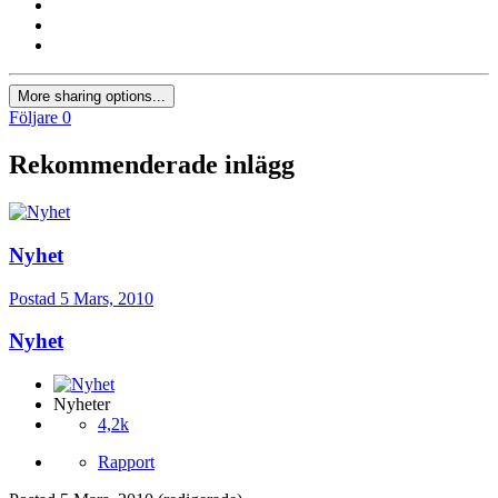
More sharing options...
Följare
0
Rekommenderade inlägg
Nyhet
Postad
5 Mars, 2010
Nyhet
Nyheter
4,2k
Rapport