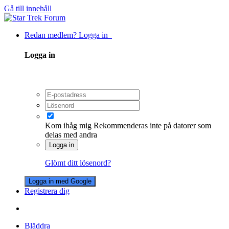
Gå till innehåll
Redan medlem? Logga in
Logga in
Kom ihåg mig
Rekommenderas inte på datorer som
delas med andra
Logga in
Glömt ditt lösenord?
Logga in med Google
Registrera dig
Bläddra