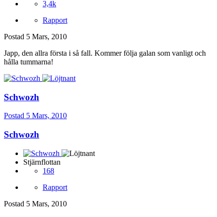
3,4k
Rapport
Postad
5 Mars, 2010
Japp, den allra första i så fall. Kommer följa galan som vanligt och
hålla tummarna!
Schwozh
Postad
5 Mars, 2010
Schwozh
Stjärnflottan
168
Rapport
Postad
5 Mars, 2010