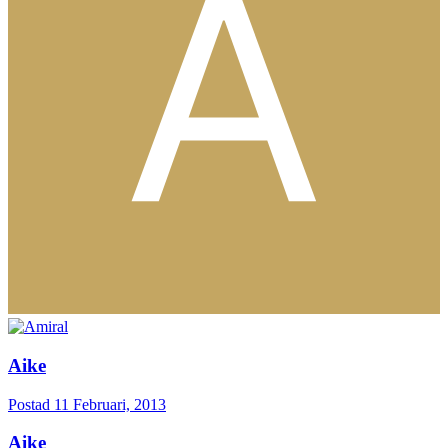
Aike
Postad
11 Februari, 2013
Aike