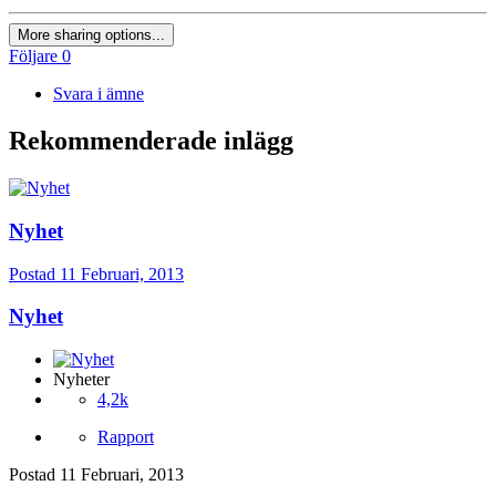
More sharing options...
Följare
0
Svara i ämne
Rekommenderade inlägg
Nyhet
Postad
11 Februari, 2013
Nyhet
Nyheter
4,2k
Rapport
Postad
11 Februari, 2013