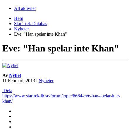
All aktivitet
Hem
Star Trek Databas
Nyheter
Eve: "Han spelar inte Khan"
Eve: "Han spelar inte Khan"
Av
Nyhet
11 Februari, 2013
i
Nyheter
Dela
https://www.startrekdb.se/forum/topic/6664-eve-han-spelar-inte-
khan/