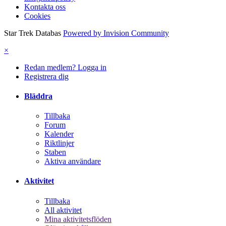
Kontakta oss
Cookies
Star Trek Databas
Powered by Invision Community
×
Redan medlem? Logga in
Registrera dig
Bläddra
Tillbaka
Forum
Kalender
Riktlinjer
Staben
Aktiva användare
Aktivitet
Tillbaka
All aktivitet
Mina aktivitetsflöden