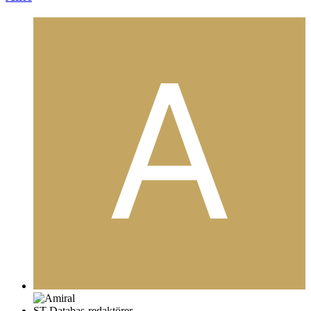
ST Databas-redaktörer