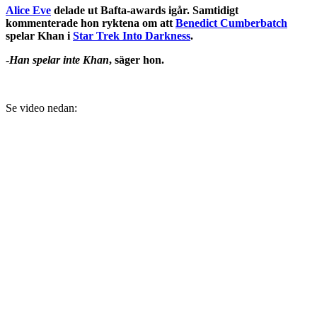
Alice Eve
delade ut Bafta-awards igår. Samtidigt
kommenterade hon ryktena om att
Benedict Cumberbatch
spelar Khan i
Star Trek Into Darkness
.
-
Han spelar inte Khan
, säger hon.
Se video nedan: