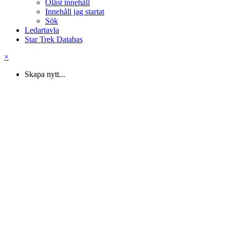
Oläst innehåll
Innehåll jag startat
Sök
Ledartavla
Star Trek Databas
×
Skapa nytt...