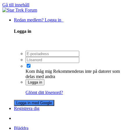
Gå till innehåll
Redan medlem? Logga in
Logga in
Kom ihåg mig
Rekommenderas inte på datorer som
delas med andra
Logga in
Glömt ditt lösenord?
Logga in med Google
Registrera dig
Bläddra