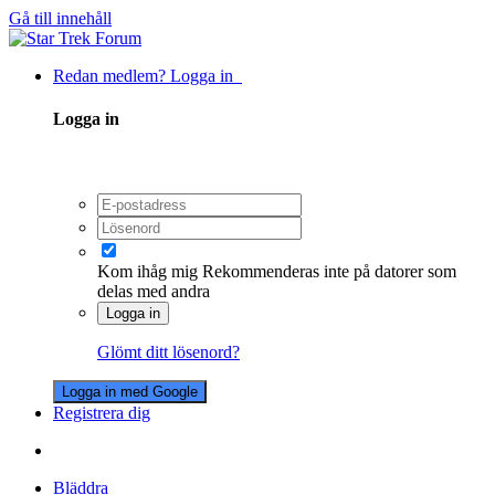
Gå till innehåll
Redan medlem? Logga in
Logga in
Kom ihåg mig
Rekommenderas inte på datorer som
delas med andra
Logga in
Glömt ditt lösenord?
Logga in med Google
Registrera dig
Bläddra