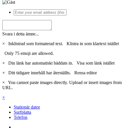
Svara i detta ämne...
×
Inklistrad som formaterad text.
Klistra in som klartext istället
Only 75 emoji are allowed.
×
Din länk har automatiskt bäddats in.
Visa som länk istället
×
Ditt tidigare innehåll har återställts.
Rensa editor
×
You cannot paste images directly. Upload or insert images from
URL.
×
Stationär dator
Surfplatta
Telefon