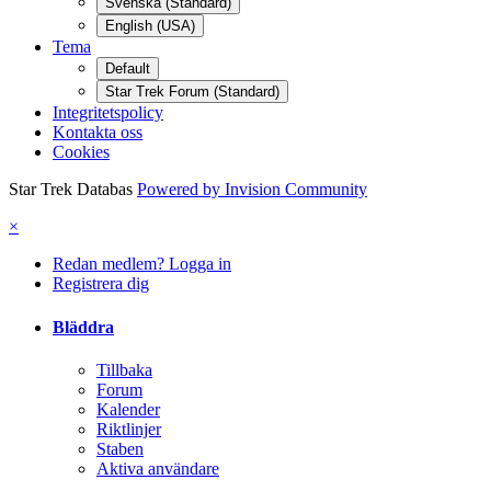
Svenska (Standard)
English (USA)
Tema
Default
Star Trek Forum (Standard)
Integritetspolicy
Kontakta oss
Cookies
Star Trek Databas
Powered by Invision Community
×
Redan medlem? Logga in
Registrera dig
Bläddra
Tillbaka
Forum
Kalender
Riktlinjer
Staben
Aktiva användare