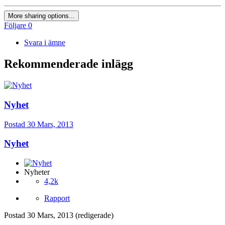
More sharing options...
Följare
0
Svara i ämne
Rekommenderade inlägg
Nyhet
Postad
30 Mars, 2013
Nyhet
Nyheter
4,2k
Rapport
Postad
30 Mars, 2013
(redigerade)