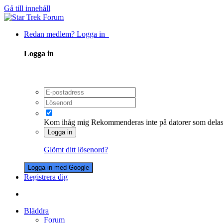
Gå till innehåll
Redan medlem? Logga in
Logga in
Kom ihåg mig
Rekommenderas inte på datorer som dela
Logga in
Glömt ditt lösenord?
Logga in med Google
Registrera dig
Bläddra
Forum