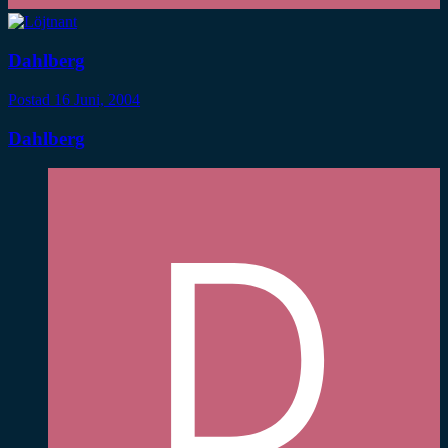
Dahlberg
Postad
16 Juni, 2004
Dahlberg