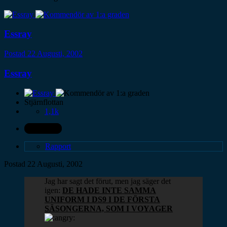
Essray
Postad
22 Augusti, 2002
Essray
Stjärnflottan
1,1k
Författare
Rapport
Postad
22 Augusti, 2002
Jag har sagt det förut, men jag säger det
igen:
DE HADE INTE SAMMA
UNIFORM I DS9 I DE FÖRSTA
SÄSONGERNA, SOM I VOYAGER