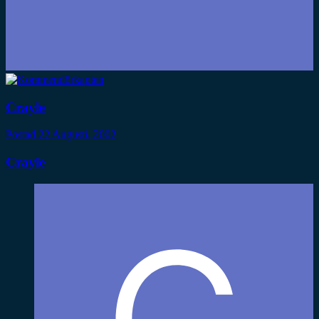
Crayle
Postad
22 Augusti, 2002
Crayle