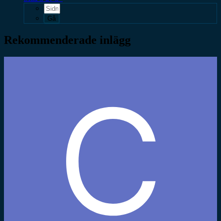
Rekommenderade inlägg