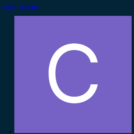
crazy_voyager