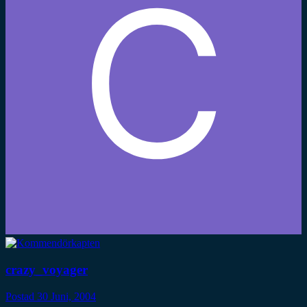
crazy_voyager
Postad
30 Juni, 2004