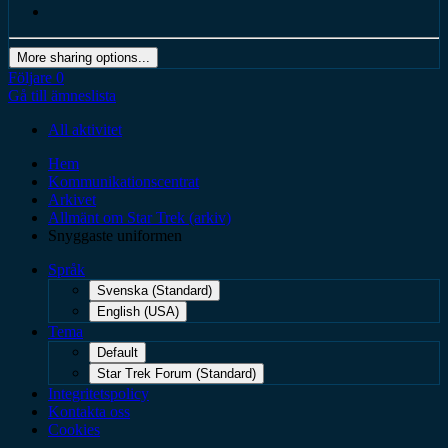
More sharing options...
Följare
0
Gå till ämneslista
All aktivitet
Hem
Kommunikationscentrat
Arkivet
Allmänt om Star Trek (arkiv)
Snyggaste uniformen
Språk
Svenska (Standard)
English (USA)
Tema
Default
Star Trek Forum (Standard)
Integritetspolicy
Kontakta oss
Cookies